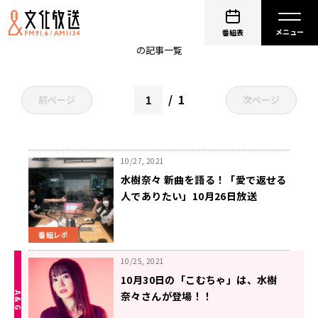
水樹奈々
番組表
の記事一覧
1
前ページ
次ページ
10/27, 2021
水樹奈々 新曲を語る！「愛で返せる
人でありたい」10月26日放送
番組レポ
10/25, 2021
10月30日の「こむちゃ」は、水樹
奈々さんが登場！！