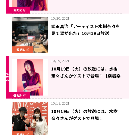
お知らせ
10/20, 2021
武田真治「アーティスト水樹奈々を
見て涙が出た」10月19日放送
番組レポ
10/19, 2021
10月19日（火）の放送には、水樹
奈々さんがゲストで登場！【楽器楽
園～ガキパラ～ for all music-
lovers -】
番組レポ
10/13, 2021
10月19日（火）の放送には、水樹
奈々さんがゲストで登場！
番組レポ