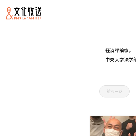
経済評論家。
中央大学法学
前ページ