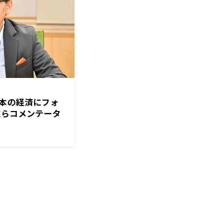
本の経済にフォ
聡らコメンテータ
ちゃん】