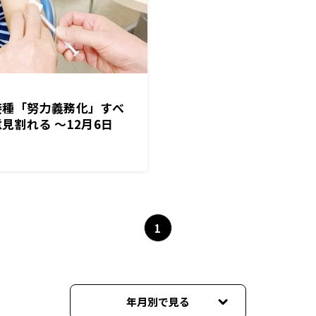
接種「努力義務化」すべ
見割れる ～12月6日
ゃん」
1
年月別で見る