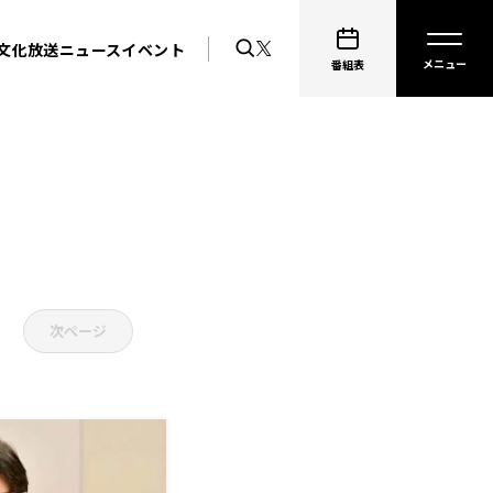
文化放送ニュース
イベント
番組表
次ページ