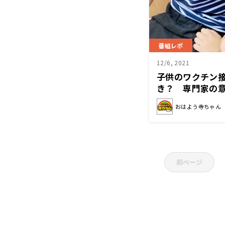
番組レポ
12/6, 2021
子供のワクチン
き？ 専門家の意
「おはよう寺ち
おはよう寺ちゃん
前ページ