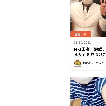
番組レポ
12/20, 2021
M-1王者・錦鯉
る人」を見つけた
よう寺ちゃん」
おはよう寺ちゃん