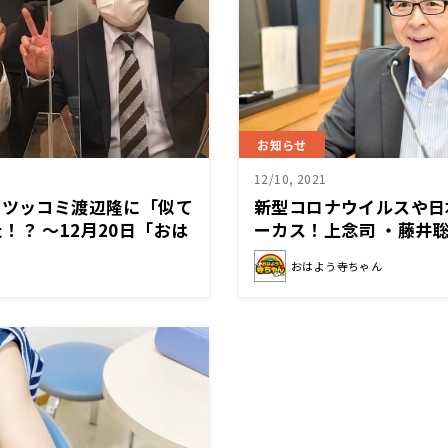
お知らせ
12/10, 2021
、ツッコミ渡辺隆に「似て
新型コロナウイルスや日
！？ ～12月20日「おは
ーカス！上念司 ・藤井
ーも登場 【おはよう寺
おはよう寺ちゃん