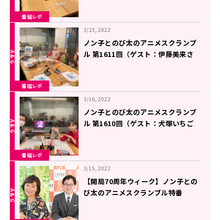
番組レポ
3/23, 2022
ノン子とのび太のアニメスクランブ
ル 第1611回（ゲスト：伊藤美来さ
ん）
番組レポ
3/16, 2022
ノン子とのび太のアニメスクランブ
ル 第1610回（ゲスト：犬塚いちご
さん）
番組レポ
3/15, 2022
【開局70周年ウィーク】ノン子との
び太のアニメスクランブル特番
4/2(土)19時〜放送決定！