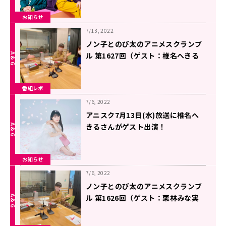
お知らせ
7/13, 2022
ノン子とのび太のアニメスクランブ
ル 第1627回（ゲスト：椎名へきる
さん）
番組レポ
7/6, 2022
アニスク7月13日(水)放送に椎名へ
きるさんがゲスト出演！
お知らせ
7/6, 2022
ノン子とのび太のアニメスクランブ
ル 第1626回（ゲスト：栗林みな実
さん）