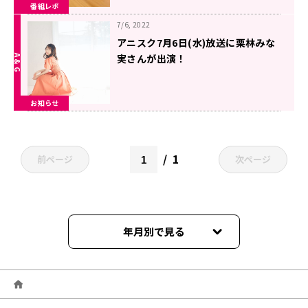
番組レポ
7/6, 2022
アニスク7月6日(水)放送に栗林みな
実さんが出演！
お知らせ
1
前ページ
次ページ
年月別で見る
2026年03月
2026年02月