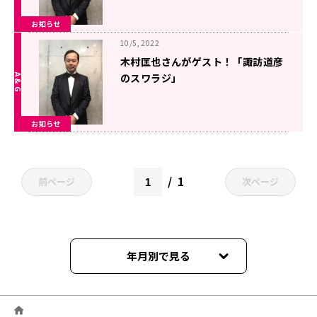
お知らせ
10/5, 2022
木村匡也さんがゲスト！「諏訪道彦
のスワラジ」
お知らせ
1
前ページ
次ページ
年月別で見る
2024年09月