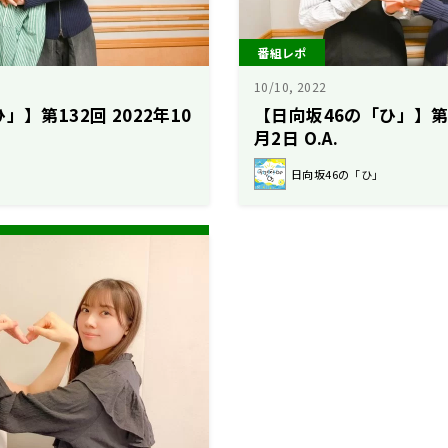
番組レポ
10/10, 2022
」】第132回 2022年10
【日向坂46の「ひ」】第13
月2日 O.A.
日向坂46の「ひ」