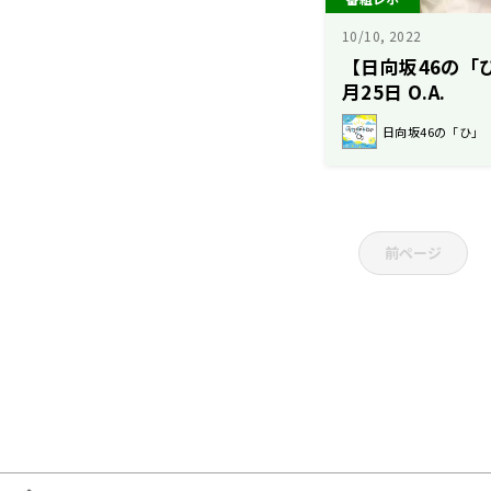
10/10, 2022
【日向坂46の「ひ
月25日 O.A.
日向坂46の「ひ」
前ページ