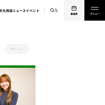
文化放送ニュース
イベント
番組表
次ページ