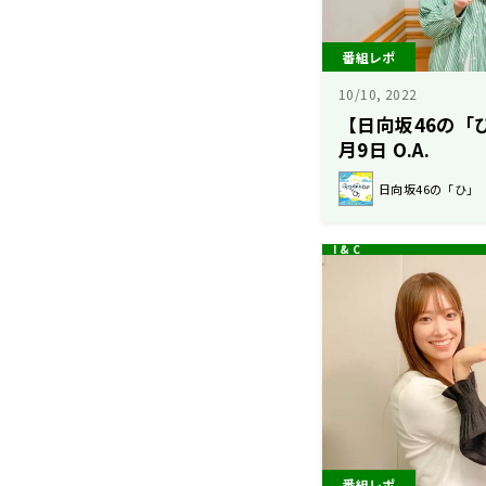
番組レポ
10/10, 2022
【日向坂46の「ひ
月9日 O.A.
日向坂46の「ひ」
番組レポ