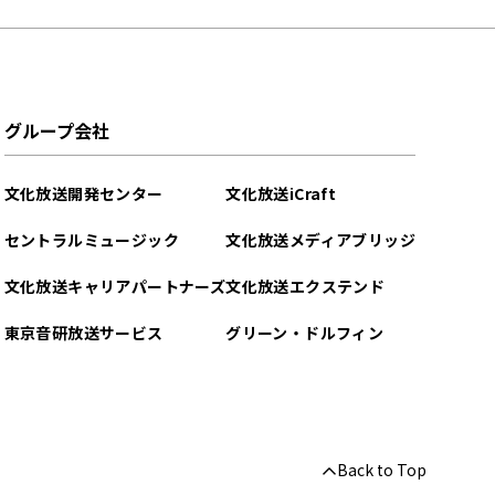
グループ会社
文化放送開発センター
文化放送iCraft
セントラルミュージック
文化放送メディアブリッジ
文化放送キャリアパートナーズ
文化放送エクステンド
東京音研放送サービス
グリーン・ドルフィン
Back to Top