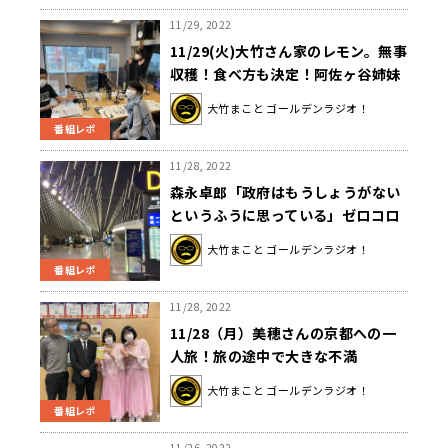
11/29, 2022
11/29(火)大竹さん家のレモン。無事
収穫！食べ方も決定！阿佐ヶ谷姉妹
が毒見？
大竹まこと ゴールデンラジオ！
番組レポ
11/28, 2022
森永卓郎「政府はもうしょうがない
というふうに思っている」ゼロコロ
ナ政策と経済対策
大竹まこと ゴールデンラジオ！
番組レポ
11/28, 2022
11/28（月）美穂さんの京都への一
人旅！旅の途中で大きな不満
が…！！
大竹まこと ゴールデンラジオ！
番組レポ
11/26, 2022