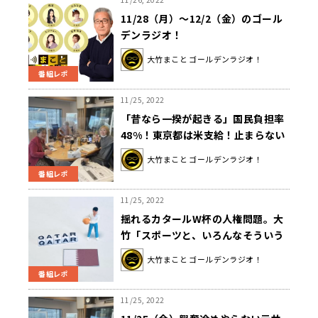
11/28（月）～12/2（金）のゴール
デンラジオ！
大竹まこと ゴールデンラジオ！
番組レポ
11/25, 2022
「昔なら一揆が起きる」国民負担率
48%！東京都は米支給！止まらない
物価高・増税・低賃金…日本はこれ
大竹まこと ゴールデンラジオ！
からどうなるの？
番組レポ
11/25, 2022
揺れるカタールW杯の人権問題。大
竹「スポーツと、いろんなそういう
問題が切り離せなくなってることも
大竹まこと ゴールデンラジオ！
確か」
番組レポ
11/25, 2022