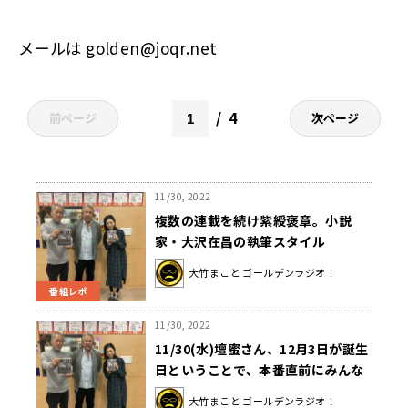
メールは
golden@joqr.net
4
前ページ
次ページ
11/30, 2022
複数の連載を続け紫綬褒章。小説
家・大沢在昌の執筆スタイル
大竹まこと ゴールデンラジオ！
番組レポ
11/30, 2022
11/30(水)壇蜜さん、12月3日が誕生
日ということで、本番直前にみんな
でお祝い！！
大竹まこと ゴールデンラジオ！