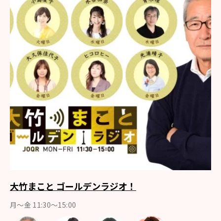
大竹まこと ゴールデンラジオ！
月〜金 11:30～15:00