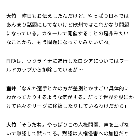
大竹
「昨日もお伝えしたんだけど、やっぱり日本では
あんまり話題にしてないけど欧州ではこれかなり問題
になっている。カタールで開催することの是非みたい
なことから、もう問題になってたみたいだね」
FIFAは、ウクライナに進行したロシアについてはワー
ルドカップから排除しているが…
室井
「なんか選手とかの方が差別とかすごい具体的に
わかってたりするような気がする。だって世界を股にか
けて色々なリーグに移籍したりしているわけだから」
大竹
「そうだね。やっぱりこの人権問題、声を上げな
いで黙認して黙ってる。黙認は人権侵害への加担だと