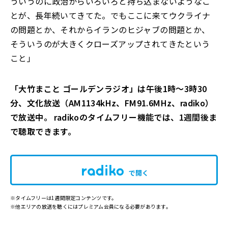
ういうのに政治からいろいろと持ち込まないようなこ
とが、長年続いてきてた。でもここに来てウクライナ
の問題とか、それからイランのヒジャブの問題とか、
そういうのが大きくクローズアップされてきたという
こと」
「大竹まこと ゴールデンラジオ」は午後1時～3時30
分、文化放送（AM1134kHz、FM91.6MHz、radiko）
で放送中。 radikoのタイムフリー機能では、1週間後ま
で聴取できます。
で開く
※タイムフリーは1週間限定コンテンツです。
※他エリアの放送を聴くにはプレミアム会員になる必要があります。