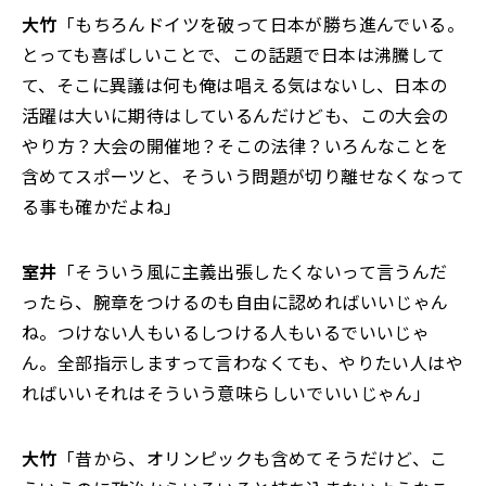
大竹
「もちろんドイツを破って日本が勝ち進んでいる。
とっても喜ばしいことで、この話題で日本は沸騰して
て、そこに異議は何も俺は唱える気はないし、日本の
活躍は大いに期待はしているんだけども、この大会の
やり方？大会の開催地？そこの法律？いろんなことを
含めてスポーツと、そういう問題が切り離せなくなって
る事も確かだよね」
室井
「そういう風に主義出張したくないって言うんだ
ったら、腕章をつけるのも自由に認めればいいじゃん
ね。つけない人もいるしつける人もいるでいいじゃ
ん。全部指示しますって言わなくても、やりたい人はや
ればいいそれはそういう意味らしいでいいじゃん」
大竹
「昔から、オリンピックも含めてそうだけど、こ