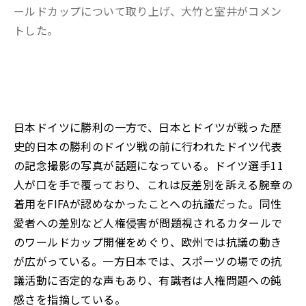
ールドカップについて取り上げ、大竹と室井がコメン
トした。
日本ドイツに勝利の一方で、日本とドイツが戦った歴
史的日本の勝利のドイツ戦の前に行われたドイツ代表
の記念撮影の写真が話題になっている。ドイツ選手11
人が口を手で覆っており、これは反差別を訴える腕章の
着用をFIFAが認めなかったことへの抗議だった。同性
愛者への差別など人権侵害が問題視されるカタールで
のワールドカップ開催をめぐり、欧州では抗議の動き
が広がっている。一方日本では、スポーツの場での抗
議活動に否定的な声もあり、有識者は人権問題への鈍
感さを指摘している。