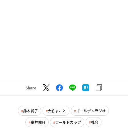
Share
鈴木純子
大竹まこと
ゴールデンラジオ
室井佑月
ワールドカップ
社会