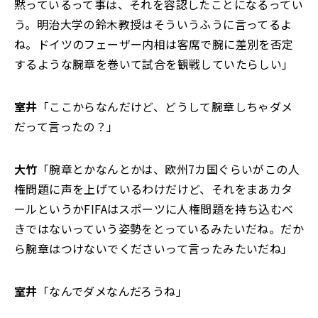
黙っているって事は、それを容認したことになるってい
う。明治大学の鈴木教授はそういうふうに言ってるよ
ね。ドイツのフェーザー内相は客席で腕に差別を否定
するような腕章を巻いて試合を観戦していたらしい」
室井
「ここからなんだけど、どうして腕章しちゃダメ
だって言ったの？」
大竹
「腕章とかなんとかは、欧州7カ国ぐらいがこの人
権問題に声を上げているわけだけど、それをまあカタ
ールというかFIFAはスポーツに人権問題を持ち込むべ
きではないっていう姿勢をとっているみたいだね。だか
ら腕章はつけないでくださいって言ったみたいだね」
室井
「なんでダメなんだろうね」