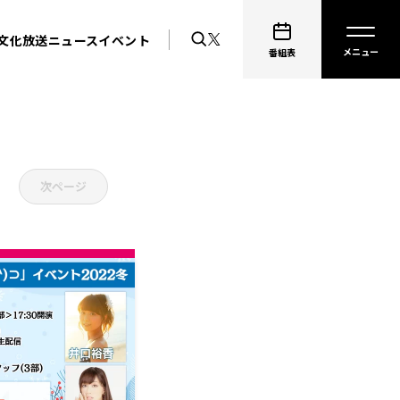
文化放送ニュース
イベント
番組表
次ページ