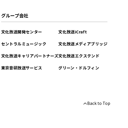
グループ会社
文化放送開発センター
文化放送iCraft
セントラルミュージック
文化放送メディアブリッジ
文化放送キャリアパートナーズ
文化放送エクステンド
東京音研放送サービス
グリーン・ドルフィン
Back to Top