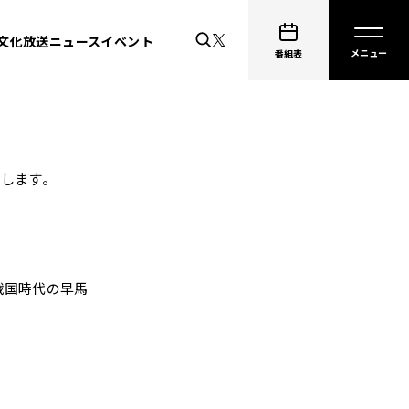
文化放送ニュース
イベント
番組表
します。
戦国時代の早馬