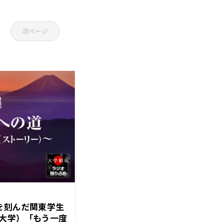
次ページ
を刻んだ関東学生
大学）「もう一度