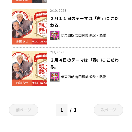
2/10, 2023
２月１１日のテーマは「声」に こだ
わる。
伊東四朗 吉田照美 親父・熱愛
お知らせ
2/3, 2023
２月４日のテーマは「春」に こだわ
る。
伊東四朗 吉田照美 親父・熱愛
お知らせ
1
前ページ
次ページ