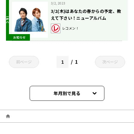
3/2, 2023
3/2(木)はあなたの春からの予定、教
えて下さい！ニューアルバム
「POWER」のお話もたっぷり
レコメン！
と！！
お知らせ
1
前ページ
次ページ
年月別で見る
2024年03月
2024年02月