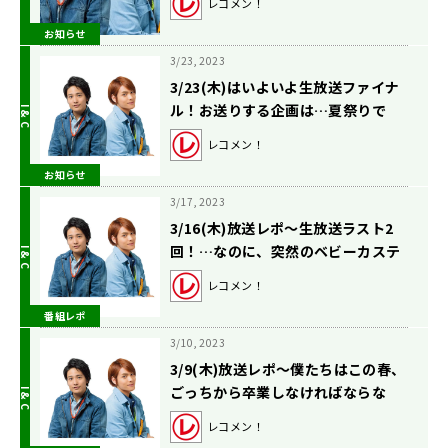
レコメン！
お知らせ
3/23, 2023
3/23(木)はいよいよ生放送ファイナ
ル！お送りする企画は…夏祭りで
す！！
レコメン！
お知らせ
3/17, 2023
3/16(木)放送レポ〜生放送ラスト2
回！…なのに、突然のベビーカステ
ラ祭り？の巻〜
レコメン！
番組レポ
3/10, 2023
3/9(木)放送レポ〜僕たちはこの春、
ごっちから卒業しなければならな
い！の巻〜
レコメン！