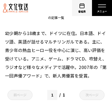
非公開: 柿原徹也
番組表
の記事一覧
幼少期から18歳まで、ドイツに在住。日本語、ドイ
ツ語、英語が話せるマルチリンガルである。主に、
青少年の熱血ヒーロー役を中心に演じ、高い評価を
受けている。アニメ、ゲーム、ドラマCD、吹替え、
ラジオなど様々なメディアで活躍中。2007年の「第
一回声優アワード」で、新人男優賞を受賞。
1
前ページ
次ページ