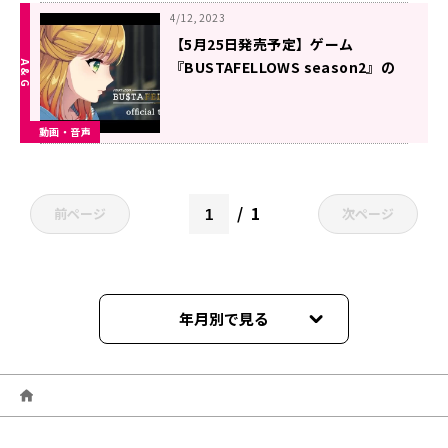
4/12, 2023
【5月25日発売予定】ゲーム
『BUSTAFELLOWS season2』の
オフィシャルトレイラーが公開！公
式サイトにて新キャストのボイスも
動画・音声
一挙公開
1
前ページ
次ページ
年月別で見る
2025年02月
2023年04月