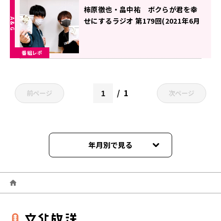
柿原徹也・畠中祐 ボクらが君を幸
せにするラジオ 第179回(2021年6月
5日放送分)
番組レポ
1
前ページ
次ページ
年月別で見る
2025年02月
2023年04月
2022年09月