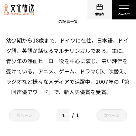
非公開: 柿原徹也
番組表
の記事一覧
幼少期から18歳まで、ドイツに在住。日本語、ドイ
ツ語、英語が話せるマルチリンガルである。主に、
青少年の熱血ヒーロー役を中心に演じ、高い評価を
受けている。アニメ、ゲーム、ドラマCD、吹替え、
ラジオなど様々なメディアで活躍中。2007年の「第
一回声優アワード」で、新人男優賞を受賞。
1
前ページ
次ページ