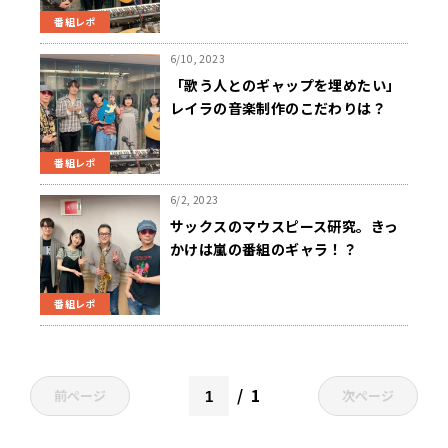
番組レポ
6/10, 2023
「歌う人とのギャップを埋めたい」
レイラの音楽制作のこだわりは？
番組レポ
6/2, 2023
サックスのマウスピース研究。きっ
かけは嵐の番組のギャラ！？
番組レポ
1
前ページ
次ページ