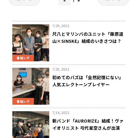
7/29, 2022
尺八とマリンバのユニット「藤原道
山×SINSKE」結成のいきさつは？
番組レポ
7/20, 2022
初めてのバズは「全然記憶にない」
人気エレクトーンプレイヤー
826askaさんが当時を振り返る
番組レポ
7/16, 2022
新バンド「AURORIZE」結成！ヴァ
イオリニスト 弓代星空さんが出演