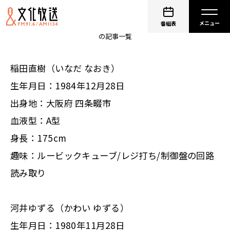
アインシュタイン
番組表
の記事一覧
稲田直樹（いなだ なおき）
生年月日：1984年12月28日
出身地：大阪府 四条畷市
血液型：A型
身長：175cm
趣味：ルービックキューブ/レジ打ち/制御盤の回路
読み取り
河井ゆずる（かわい ゆずる）
生年月日：1980年11月28日