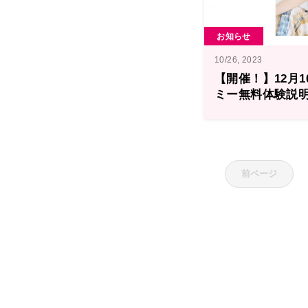
お知らせ
10/26, 2023
【開催！】12月
ミー無料体験説
卒業生の井澤詩
前ページ