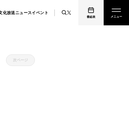
文化放送ニュース
イベント
番組表
次ページ