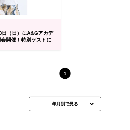
10日（日）にA&Gアカデ
明会開催！特別ゲストに
織さんご出演決定！
1
年月別で見る
2024年01月