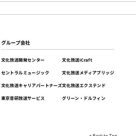
グループ会社
文化放送開発センター
文化放送iCraft
セントラルミュージック
文化放送メディアブリッジ
文化放送キャリアパートナーズ
文化放送エクステンド
東京音研放送サービス
グリーン・ドルフィン
Back to Top