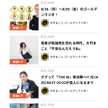
8/23, 2024
8/26（月）～8/30（金）のゴールデ
ンラジオ！
大竹まこと ゴールデンラジオ！
番組レポ
8/22, 2024
若者が孤独死を恐れる時代。大竹ま
こと「不安なんだろうね」
大竹まこと ゴールデンラジオ！
番組レポ
8/22, 2024
ググって「THE W」準決勝へ!? 元CA
のCRAZY COCOが芸人になるまで
大竹まこと ゴールデンラジオ！
番組レポ
8/21, 2024