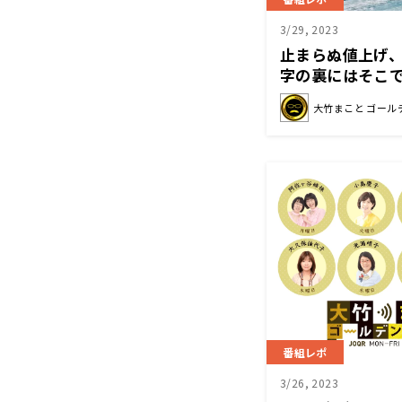
3/29, 2023
止まらぬ値上げ
字の裏にはそこ
る」
大竹まこと ゴール
番組レポ
3/26, 2023