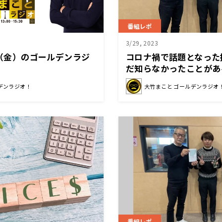
番組レポ
3/29, 2023
/7（金）のゴールデンラジ
コロナ禍で話題となった
だ知らなかったことがあ
デンラジオ！
大竹まこと ゴールデンラジオ
番組レポ