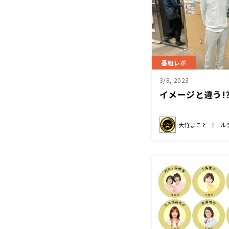
番組レポ
3/8, 2023
イメージと違う!
大竹まこと ゴール