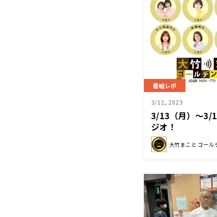
番組レポ
3/12, 2023
3/13（月）～3
ジオ！
大竹まこと ゴール