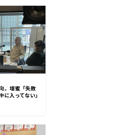
向。壇蜜「失敗
中に入ってない」
！