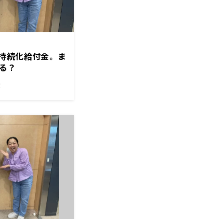
持続化給付金。ま
る？
！