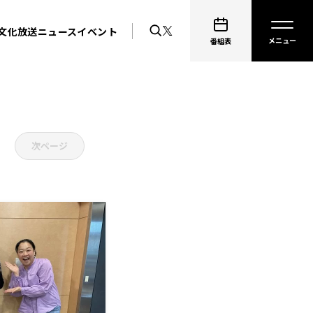
文化放送ニュース
イベント
番組表
次ページ