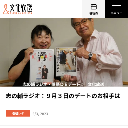
番組表
志の輔ラジオ：９月３日のデートのお相手は
9/3, 2023
番組レポ