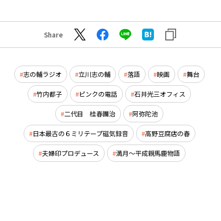
Share
志の輔ラジオ
立川志の輔
落語
映画
舞台
竹内都子
ピンクの電話
石井光三オフィス
二代目 桂春團治
阿弥陀池
日本最古の６ミリテープ磁気録音
高野豆腐店の春
夫婦印プロデュース
満月～平成親馬鹿物語