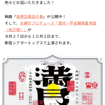
色々とお話いただきました！
映画「
高野豆腐店の春
」が公開中！
そして、
夫婦印プロデュース「満月～平成親馬鹿物語
（改訂版）」
が
９月２７日から１０月２日まで、
新宿シアタートップスで上演されます。