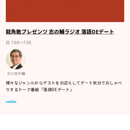
龍角散プレゼンツ 志の輔ラジオ 落語DEデート
日 7:00〜7:55
立川志の輔
様々なジャンルからゲストをお迎えしてデート気分でおしゃべ
りするトーク番組「落語DEデート」