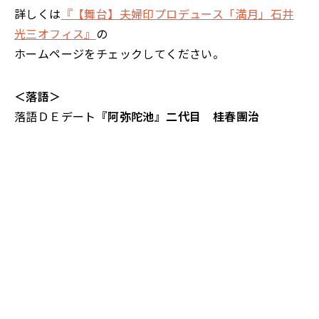
詳しくは
『【舞台】夫婦印プロデュース「満月」石井
光三オフィス』
の
ホームページをチェックしてください。
＜落語＞
落語ＤＥデート
『阿弥陀池』二代目 桂春團治