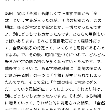
塩田 実は「全然」も難しくて…まず中国から「全
然」という言葉が入ったのが、明治の初期ごろ。この
頃は、後ろが肯定とか否定とか、一切なかったんです
よ。別にどっちでも良かったんです。どちらの用例もい
っぱいあります。それこそ夏目漱石だって森鴎外だっ
て、全然の後ろの肯定って、いくらでも用例があるんで
すよね。で、その後、昭和に近づくにつれて、どんどん
後ろが否定の例の割合が多くなっていったんです。で、
戦後すぐぐらいに、ある学校教科書に「副詞の後に否
定形が来る例」の一つに「全然」が挙げられてしまっ
たんですね。そこで公に「全然の後ろに肯定はダメ
だ」っていう意識が広まってしまって。それより前は、
別にどっちでもよかったんですよ。それが、ある時期
に増えていって、それが公的に認定された結果、「全然
大丈夫」はダメだとなったんですが、もうちょっとス