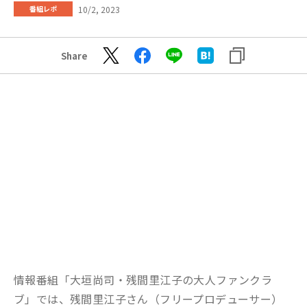
10/2, 2023
番組レポ
Share
情報番組「大垣尚司・残間里江子の大人ファンクラ
ブ」では、残間里江子さん（フリープロデューサー）