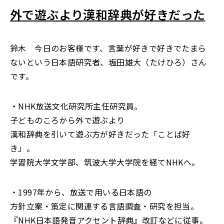
外で遊ぶより漢和辞典が好きだった
鈴木 今日のお客様です、言葉が好きで好きでたまら
ないという日本語研究者、塩田雄大（たけひろ）さん
です。
・NHK放送文化研究所主任研究員。
子どものころから外で遊ぶより
漢和辞典を引いて遊ぶ方が好きだった「ことば好
き」。
学習院大学文学部、筑波大学大学院を経てNHKへ。
・1997年から、放送で用いる日本語の
方針立案・策定に関連する言語調査・研究を担当。
『NHK日本語発音アクセント辞典』改訂などに従事。