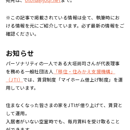
宛先は、
otona@joqr.net
まで。
※この記事で掲載されている情報は全て、執筆時にお
ける情報を元にご紹介しています。必ず最新の情報をご
確認ください。
お知らせ
パーソナリティの一人である大垣尚司さんが代表理事
を務める一般社団法人
「移住・住みかえ支援機構」
（JTI）
では、賃貸制度「マイホーム借上げ制度」を運
用しています。
住まなくなった皆さまの家をJTIが借り上げて、賃貸と
して運用。
入居者がいない空室時でも、毎月賃料を受け取ること
ができます。