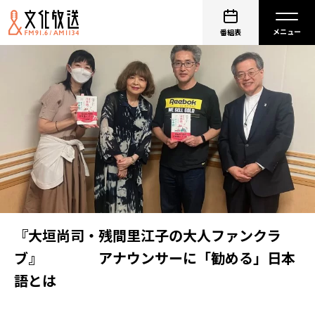
番組表
『大垣尚司・残間里江子の大人ファンクラ
ブ』 アナウンサーに「勧める」日本
語とは