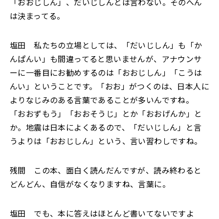
「おおじしん」、だいじしんとは言わない。そのへん
は決まってる。
塩田 私たちの立場としては、「だいじしん」も「か
んぱんい」も間違ってると思いませんが、アナウンサ
ーに一番目にお勧めするのは「おおじしん」「こうは
んい」ということです。「おお」がつくのは、日本人に
よりなじみのある言葉であることが多いんですね。
「おおずもう」「おおそうじ」とか「おおげんか」と
か。地震は日本によくあるので、「だいじしん」と言
うよりは「おおじしん」という、言い習わしですね。
残間 この本、面白く読んだんですが、読み終わると
どんどん、自信がなくなりますね、言葉に。
塩田 でも、本に答えはほとんど書いてないですよ