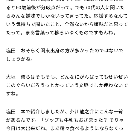
ると60歳前後が分岐点だって。でも70代の人に聞いた
らみんな嫌味でしかないって言ってた。応援するなんて
いう気持ちで聞いたこと、全然ないから嫌味だと思って
たって。まあ言葉って移ろいゆくものですもんね。
塩田 おそらく関東出身の方が多かったのではないで
しょうかね。
大垣 僕らはそもそも、どんなにがんばってもせいぜい
このぐらいだろうっとかっていう文脈でしか使わないで
すね。
塩田 本で紹介しましたが、芥川龍之介にこんな一節
があるんです。「ソップも牛乳もおさまった？ そりゃ
今日は大出来だね。まあ精々食べるようにならなくっ