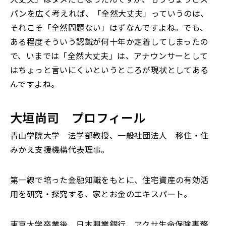
パンを広く考えれば、「全然大丈夫」っていうのは、
それこそ「全然問題ない」はずなんですよね。でも、
ある程度そういう認識が何十年か定着してしまったの
で、いまでは「全然大丈夫」は、アナウンサーとして
はちょっと言いにくいというところが現状としてある
んですよね。
大垣尚司 プロフィール
青山学院大学 法学部教授、一般社団法人 移住・住
みかえ支援機構代表理事。
第一線で培った金融知識をもとに、住宅資産の有効活
用を研究・探究する、家とお金のエキスパート。
東京大学卒業後、日本興業銀行、アクサ生命保険専務