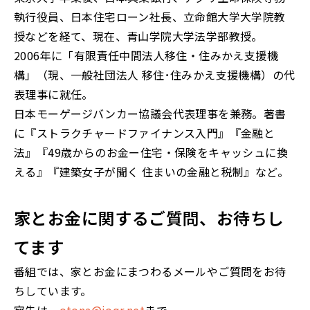
執行役員、日本住宅ローン社長、立命館大学大学院教
授などを経て、現在、青山学院大学法学部教授。
2006年に「有限責任中間法人移住・住みかえ支援機
構」（現、一般社団法人 移住･住みかえ支援機構）の代
表理事に就任。
日本モーゲージバンカー協議会代表理事を兼務。著書
に『ストラクチャードファイナンス入門』『金融と
法』『49歳からのお金ー住宅・保険をキャッシュに換
える』『建築女子が聞く 住まいの金融と税制』など。
家とお金に関するご質問、お待ちし
てます
番組では、家とお金にまつわるメールやご質問をお待
ちしています。