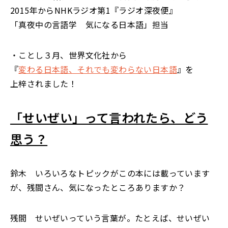
2015年からNHKラジオ第1『ラジオ深夜便』
「真夜中の言語学 気になる日本語」担当
・ことし３月、世界文化社から
『
変わる日本語、それでも変わらない日本語
』を
上梓されました！
「せいぜい」って言われたら、どう
思う？
鈴木 いろいろなトピックがこの本には載っています
が、残間さん、気になったところありますか？
残間 せいぜいっていう言葉が。たとえば、せいぜい