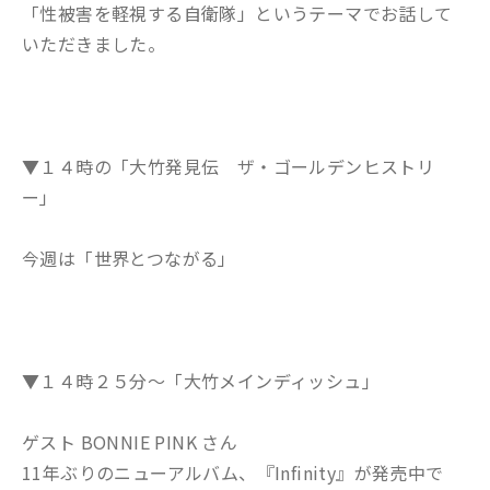
「性被害を軽視する自衛隊」というテーマでお話して
いただきました。
▼１４時の「大竹発見伝 ザ・ゴールデンヒストリ
ー」
今週は「世界とつながる」
▼１４時２５分～「大竹メインディッシュ」
ゲスト BONNIE PINK さん
11年ぶりのニューアルバム、『Infinity』が発売中で