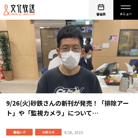
番組表
9/26(火)砂鉄さんの新刊が発売！「排除アー
ト」や「監視カメラ」について…
9/26, 2023
番組レポ
お知らせ