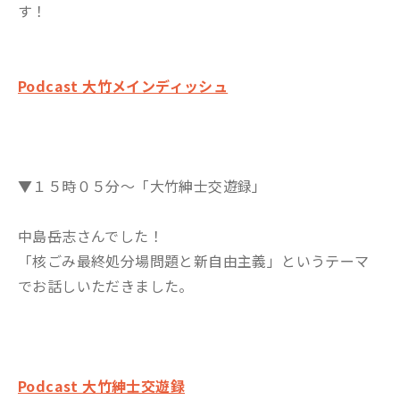
す！
Podcast 大竹メインディッシュ
▼１５時０５分～「大竹紳士交遊録」
中島岳志さんでした！
「核ごみ最終処分場問題と新自由主義」というテーマ
でお話しいただきました。
Podcast 大竹紳士交遊録