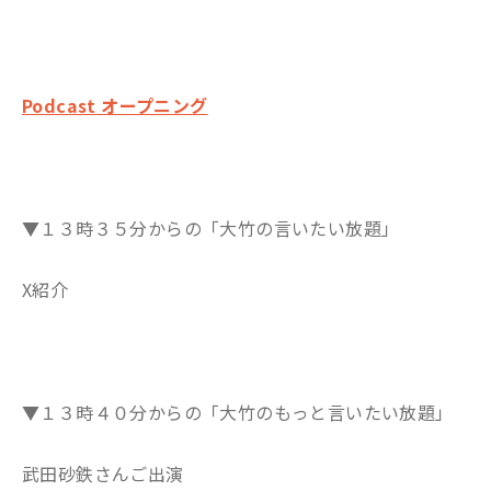
Podcast オープニング
▼１３時３５分からの「大竹の言いたい放題」
X紹介
▼１３時４０分からの「大竹のもっと言いたい放題」
武田砂鉄さんご出演