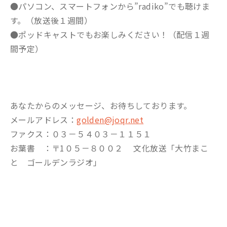
●パソコン、スマートフォンから”radiko”でも聴けま
す。（放送後１週間）
●ポッドキャストでもお楽しみください！（配信１週
間予定）
あなたからのメッセージ、お待ちしております。
メールアドレス：
golden@joqr.net
ファクス：０３－５４０３－１１５１
お葉書 ：〒1０５－８００２ 文化放送「大竹まこ
と ゴールデンラジオ」