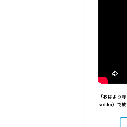
「おはよう寺ち
radiko）