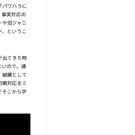
『パワハラに
。事実対応の
ーや旧ジャニ
か、というこ
が出てきた時
ないので。通
、組織として
初期対応をミ
でそこから学