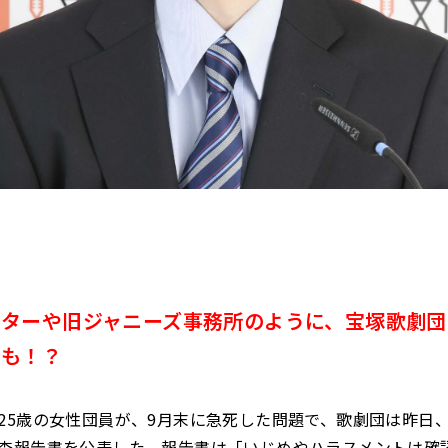
ーターや旧ジャニーズ事務所のように、宝塚歌劇団
性も！？
25歳の女性団員が、9月末に急死した問題で、歌劇団は昨日
査報告書を公表した。報告書は「いじめやハラスメントは確