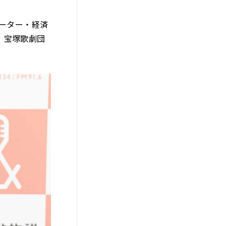
テーター・経済
、宝塚歌劇団