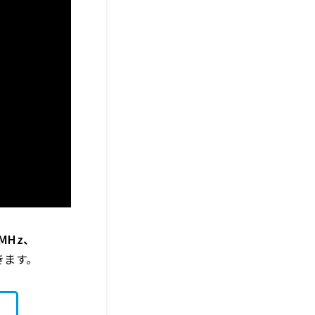
MHz、
きます。