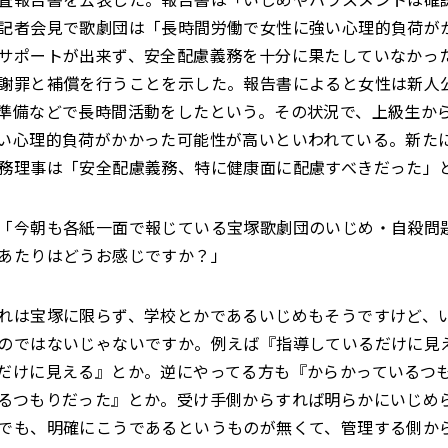
記者会見で歌劇団は「長時間労働で女性に強い心理的負荷が
サポートが出来ず、安全配慮義務を十分に果たしていなかっ
謝罪と補償を行うことを示した。報告書によると女性は新人
準備などで長時間活動をしたという。その状況で、上級生か
い心理的負荷がかかった可能性が高いといわれている。新た
務理事は「安全配慮義務、特に健康面に配慮すべきだった」
「今朝も各紙一面で報じている宝塚歌劇団のいじめ・自殺問
あたりはどうお感じですか？」
れは宝塚に限らず、学校とかであるいじめもそうですけど、
のではないじゃないですか。例えば『指導しているだけに見
だけに見える』とか。逆にやってる方も『からかっているつ
るつもりだった』とか。受け手側からすれば明らかにいじめ
でも、明確にこうであるというものが無くて、管理する側か