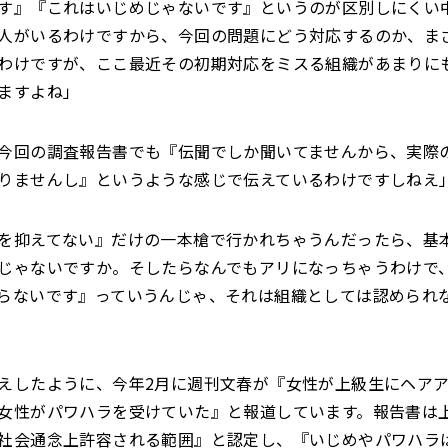
す』『これはいじめじゃないです』というのが区別しにくい
人がいるわけですから、今回の問題にどう対応するのか、ま
わけですが、ここ最近その初期対応をミスる組織があまりに
ますよね」
今回の調査報告書でも『伝聞でしか聞いてませんから、実際
りませんし』というような感じで伝えているわけですしねえ
を抑えてない』だけの一本槍で行かれちゃうんだったら、基
じゃないですか。そしたらなんでもアリになっちゃうわけで
らないです』っていうんじゃ、それは組織としては認められ
えしたように、今年2月に週刊文春が『女性が上級生にヘア
女性がパワハラを受けていた』と報道しています。報告書は
社会通念上許容される範囲』と認定し、『いじめやパワハラ