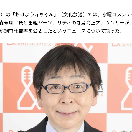
（水）の「おはよう寺ちゃん」（文化放送）では、水曜コメン
森永康平氏と番組パーソナリティの寺島尚正アナウンサーが
が調査報告書を公表したというニュースについて語った。