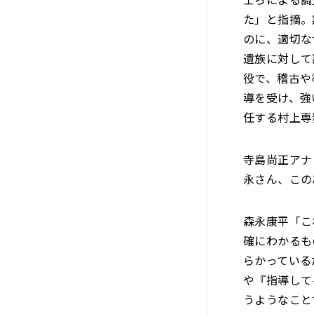
た」と指摘。
のに、適切な
遺族に対して
役で、稽古や
導を受け、強
任する村上専
寺島尚正アナ
永さん、この
森永康平「こ
確にわかるも
らかっている
や『指導して
うようなこと