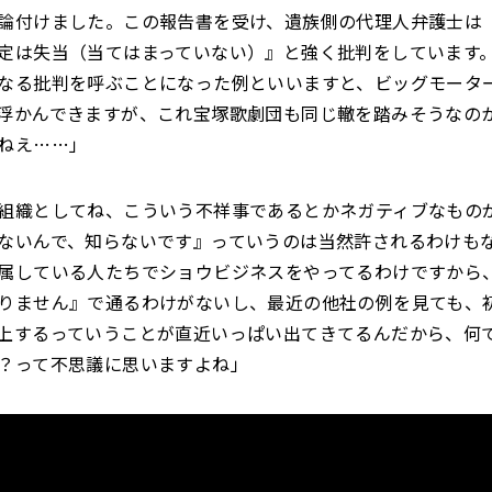
論付けました。この報告書を受け、遺族側の代理人弁護士は
定は失当（当てはまっていない）』と強く批判をしています
なる批判を呼ぶことになった例といいますと、ビッグモータ
浮かんできますが、これ宝塚歌劇団も同じ轍を踏みそうなの
ねえ……」
組織としてね、こういう不祥事であるとかネガティブなもの
ないんで、知らないです』っていうのは当然許されるわけも
属している人たちでショウビジネスをやってるわけですから
りません』で通るわけがないし、最近の他社の例を見ても、
上するっていうことが直近いっぱい出てきてるんだから、何
？って不思議に思いますよね」