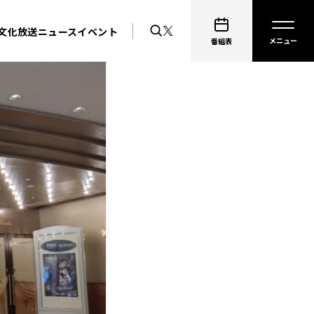
文化放送ニュース
イベント
番組表