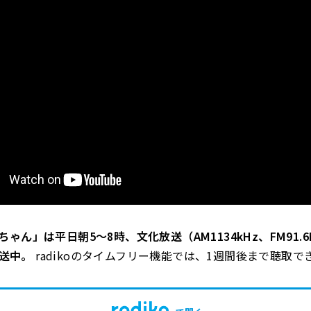
ゃん」は平日朝5～8時、文化放送（AM1134kHz、FM91.6
で放送中。
radikoのタイムフリー機能では、1週間後まで聴取で