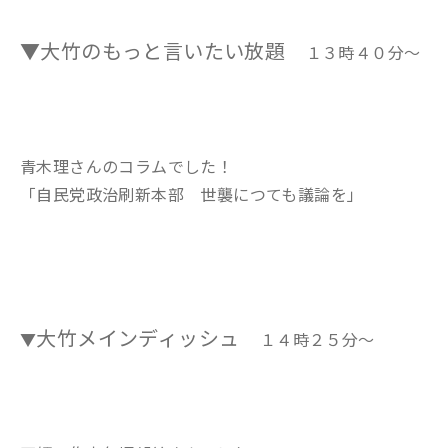
▼大竹のもっと言いたい放題
１３時４０分～
青木理さんのコラムでした！
「自民党政治刷新本部 世襲につても議論を」
大竹メインディッシュ
▼
１４時２５分～