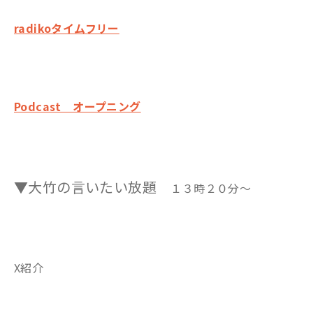
radikoタイムフリー
Podcast オープニング
▼大竹の言いたい放題
１３時２０分～
X紹介