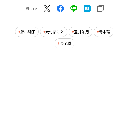
Share
鈴木純子
大竹まこと
室井佑月
青木理
金子勝