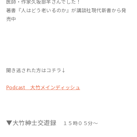
医師・作家久坂部羊さんでした！
著書『人はどう老いるのか』が講談社現代新書から発
売中
聞き逃された方はコチラ↓
Podcast 大竹メインディッシュ
▼大竹紳士交遊録
１５時０５分～