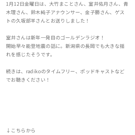
1月12日金曜日は、大竹まことさん、室井佑月さん、青
木理さん、鈴木純子アナウンサー、金子勝さん、ゲス
トの久坂部羊さんとお送りしました！
室井さんは新年一発目のゴールデンラジオ！
開始早々能登地震の話に。新潟県の長岡でも大きな揺
れを感じたそうです。
続きは、radikoのタイムフリー、ポッドキャストなど
でお聴きください！
↓こちらから