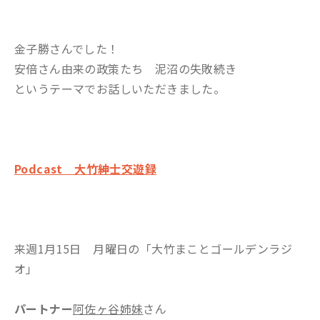
金子勝さんでした！
安倍さん由来の政策たち 泥沼の失敗続き
というテーマでお話しいただきました。
Podcast 大竹紳士交遊録
来週1月15日 月曜日の「大竹まことゴールデンラジ
オ」
パートナー
阿佐ヶ谷姉妹
さん