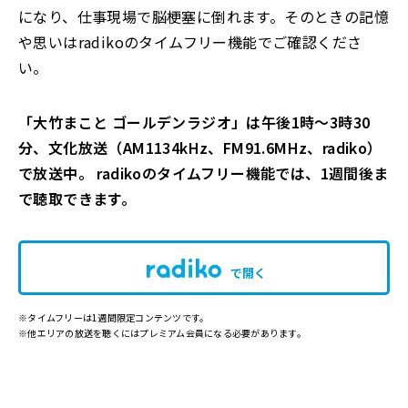
になり、仕事現場で脳梗塞に倒れます。そのときの記憶
や思いはradikoのタイムフリー機能でご確認くださ
い。
「大竹まこと ゴールデンラジオ」は午後1時～3時30
分、文化放送（AM1134kHz、FM91.6MHz、radiko）
で放送中。 radikoのタイムフリー機能では、1週間後ま
で聴取できます。
で開く
※タイムフリーは1週間限定コンテンツです。
※他エリアの放送を聴くにはプレミアム会員になる必要があります。