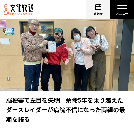
番組表
脳梗塞で左目を失明 余命5年を乗り越えた
ダースレイダーが病院不信になった両親の最
期を語る