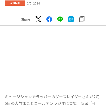
2/5, 2024
番組レポ
Share
ミュージシャンでラッパーのダースレイダーさんが2月
5日の大竹まことゴールデンラジオに登場。新著『イ