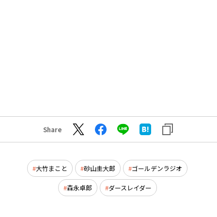
Share
大竹まこと
砂山圭大郎
ゴールデンラジオ
森永卓郎
ダースレイダー