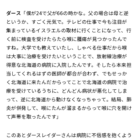
ダース
「僕が24で父が66の時かな。父の場合は母と逆
というか、すごく元気で。テレビの仕事で今も注目が
集まっているイスラエルの取材に行くことになって、行
く前に検査を受けたらたら喉に腫瘍が見つかったんで
すね。大学でも教えていたし、しゃべる仕事だから喉
は大事に治療を受けたいということで、放射線治療が
得意な北海道の病院に入院したんです。そしたら本来担
当してくれるはずの医師が都合が合わず、でもせっか
く北海道に来たんだからってことで北海道の病院で治
療を受けているうちに、どんどん病状が悪化してしま
って、逆に北海道から動けなくなっちゃって。結局、肺
炎が併発して、喉にたんが溜まるからって喉に穴を開け
て声帯を取ったんです」
このあとダースレイダーさんは病院に不信感を抱くよう