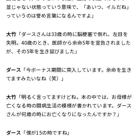
並じゃない状態っていう意味で、「あいつ、イルだね」
っていうのは誉め言葉になるんですよ」
大竹
「ダースさんは33歳の時に脳梗塞で倒れ、左目を
失明。40歳のとき、医師から余命5年を宣告されました
が、その5年を生き延びました」
ダース
「今ボーナス期間に突入しています。余命を生き
てますみたいなね（笑）」
大竹
「明るく言ってますけどね。本の中では、お母様が
亡くなる時の闘病生活の模様が書かれています。ダース
さんが何歳の時にお亡くなりになったんですか？」
ダース
「僕が15の時ですね」