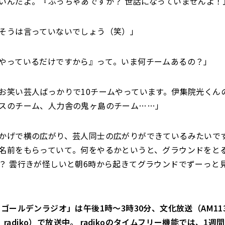
いんだよ。『ぶっちゃあですか？ 世話になっていませんよ！
そうは言っていないでしょう（笑）」
やっているだけですから』って。いま何チームあるの？」
お笑い芸人ばっかりで10チームやっています。伊集院光くん
スのチーム、人力舎の鬼ヶ島のチーム……」
かげで横の広がり、芸人同士の広がりができているみたいで
名前をもらっていて。何をやるかというと、グラウンドをと
？ 雲行きが怪しいと朝6時から起きてグラウンドでずーっと
ゴールデンラジオ」は午後1時～3時30分、文化放送（AM113
Hz、radiko）で放送中。 radikoのタイムフリー機能では、1