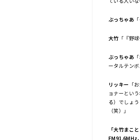
ている人いな
ぶっちゃあ
「
大竹
「『野球
ぶっちゃあ
「
ータルテンボ
リッキー
「お
ョナーという
る）でしょう
（笑）」
「大竹まこと 
FM91.6M