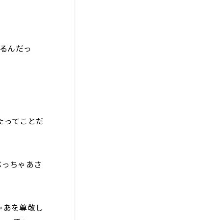
いるんだっ
たってことだ
ぶっちゃあさ
ゃあを尊敬し