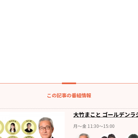
この記事の番組情報
大竹まこと ゴールデンラ
月〜金 11:30～15:00