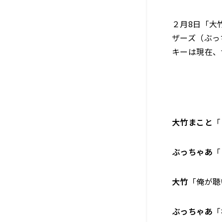
２月8日「大
ザーズ（ぶっ
キーは現在、
大竹まこと
「
ぶっちゃあ
「
大竹
「俺が聴
ぶっちゃあ
「