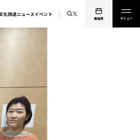
文化放送ニュース
イベント
番組表