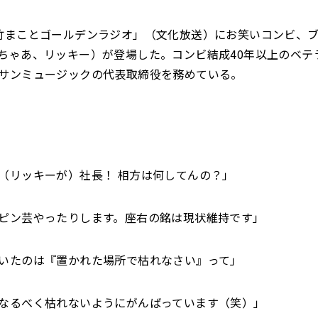
竹まことゴールデンラジオ」（文化放送）にお笑いコンビ、
ちゃあ、リッキー）が登場した。コンビ結成40年以上のベテ
サンミュージックの代表取締役を務めている。
（リッキーが）社長！ 相方は何してんの？」
ピン芸やったりします。座右の銘は現状維持です」
いたのは『置かれた場所で枯れなさい』って」
なるべく枯れないようにがんばっています（笑）」