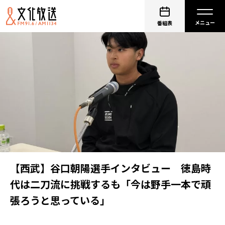
番組表
【西武】谷口朝陽選手インタビュー 徳島時
代は二刀流に挑戦するも「今は野手一本で頑
張ろうと思っている」