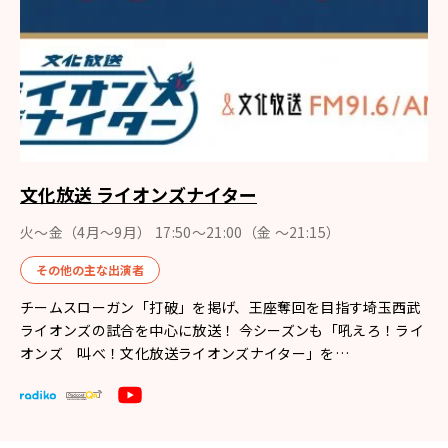
文化放送 ライオンズナイター
火～金（4月〜9月） 17:50～21:00（金 ～21:15）
その他の主な出演者
チームスローガン「打破」を掲げ、王座奪回を目指す埼玉西武
ライオンズの試合を中心に放送！ 今シーズンも「吼えろ！ライ
オンズ 叫べ！文化放送ライオンズナイター」を…