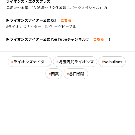
ライオンズ・エクスプレス
毎週火～金曜 18:03頃～「文化放送スポーツスペシャル」内
▶ライオンズナイター公式X
は
こちら
！
#ライオンズナイター #パリーグピープル
▶ライオンズナイター公式YouTubeチャンネル
は
こちら
！
ライオンズナイター
埼玉西武ライオンズ
seibulions
西武
谷口朝陽