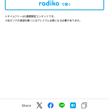
で開く
※タイムフリーは1週間限定コンテンツです。
※他エリアの放送を聴くにはプレミアム会員になる必要があります。
Share