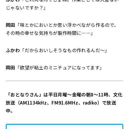
じゃないですか？」
岡田
「味とかにおいとか思い浮かべながら作るので、
その時の幸せな気持ちが製作時間に……」
ふかわ
「だからおいしそうなもの作れるんだ～」
岡田
「欲望が粘土のミニチュアになってます」
「おとなりさん」は平日月曜～金曜の朝8～11時、文化
放送（AM1134kHz、FM91.6MHz、radiko）で放送
中。