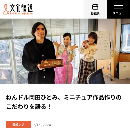
番組表
ねんドル岡田ひとみ、ミニチュア作品作りの
こだわりを語る！
2/15, 2024
番組レポ