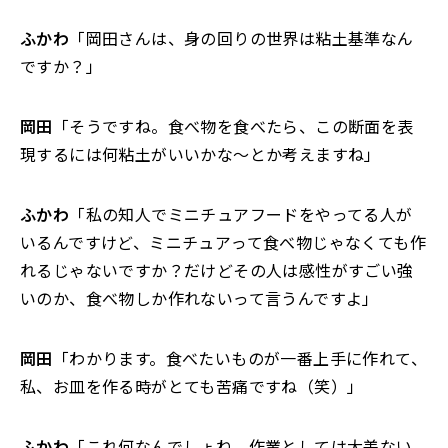
ふかわ
「岡田さんは、身の回りの世界は粘土基準なん
ですか？」
岡田
「そうですね。食べ物を食べたら、この断面を表
現するには何粘土がいいかな～とか考えますね」
ふかわ
「私の知人でミニチュアフードをやってる人が
いるんですけど、ミニチュアって食べ物じゃなくても作
れるじゃないですか？だけどその人は感性がすごい強
いのか、食べ物しか作れないって言うんですよ」
岡田
「わかります。食べたいものが一番上手に作れて、
私、お皿を作る時がとても苦痛ですね（笑）」
ふかわ
「これ何なんでしょね。作業としては大差ない