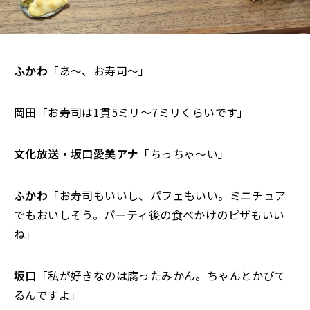
ふかわ
「あ～、お寿司～」
岡田
「お寿司は1貫5ミリ～7ミリくらいです」
文化放送・坂口愛美アナ
「ちっちゃ～い」
ふかわ
「お寿司もいいし、パフェもいい。ミニチュア
でもおいしそう。パーティ後の食べかけのピザもいい
ね」
坂口
「私が好きなのは腐ったみかん。ちゃんとかびて
るんですよ」