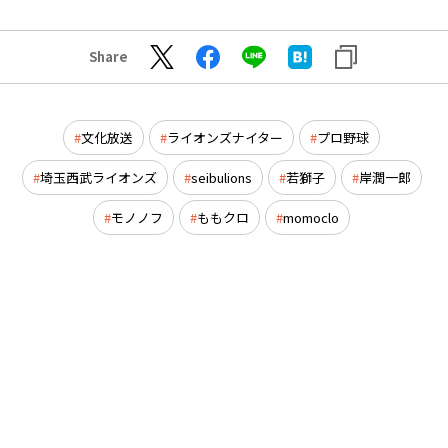
Share
文化放送
ライオンズナイター
プロ野球
埼玉西武ライオンズ
seibulions
若獅子
岸潤一郎
モノノフ
ももクロ
momoclo