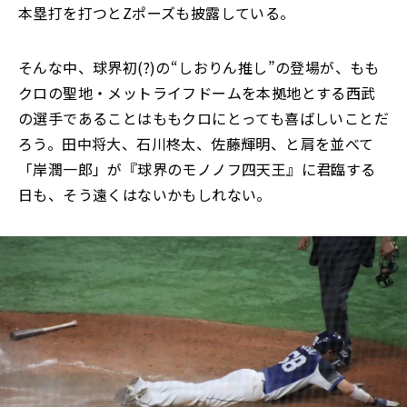
本塁打を打つとZポーズも披露している。
そんな中、球界初(?)の“しおりん推し”の登場が、もも
クロの聖地・メットライフドームを本拠地とする西武
の選手であることはももクロにとっても喜ばしいことだ
ろう。田中将大、石川柊太、佐藤輝明、と肩を並べて
「岸潤一郎」が『球界のモノノフ四天王』に君臨する
日も、そう遠くはないかもしれない。