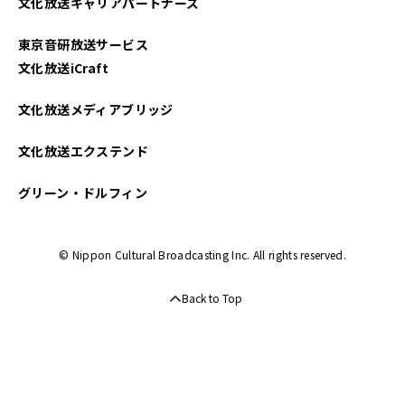
文化放送キャリアパートナーズ
東京音研放送サービス
文化放送iCraft
文化放送メディアブリッジ
文化放送エクステンド
グリーン・ドルフィン
© Nippon Cultural Broadcasting Inc. All rights reserved.
Back to Top