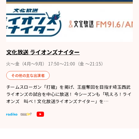
文化放送 ライオンズナイター
火～金（4月〜9月） 17:50～21:00（金 ～21:15）
その他の主な出演者
チームスローガン「打破」を掲げ、王座奪回を目指す埼玉西武
ライオンズの試合を中心に放送！ 今シーズンも「吼えろ！ライ
オンズ 叫べ！文化放送ライオンズナイター」を…