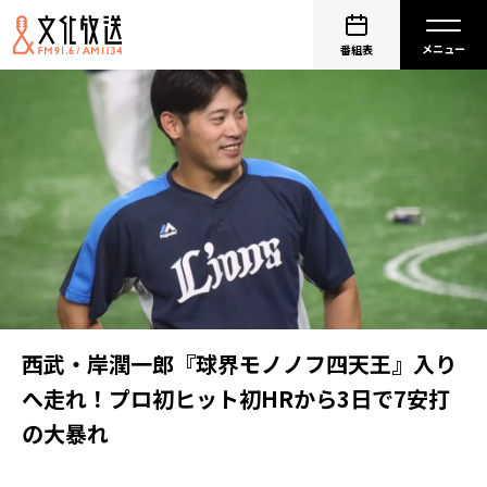
番組表
西武・岸潤一郎『球界モノノフ四天王』入り
へ走れ！プロ初ヒット初HRから3日で7安打
の大暴れ