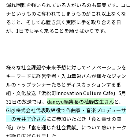
漏れ困難を強いられている人がいるのも事実です。コロ
ナというものに奪われてしまうものがこれ以上なくな
ること、そして心置き無く実際に手を取り合える日
が、1日でも早く来ることを願うばかりです。
様々な社会課題や未来予想に対してイノベーションを
キーワードに経営学者・入山章栄さんが様々なジャン
ルのトップランナーたちとディスカッションする番
組・文化放送「浜松町Innovation Culture Cafe」5月
31日の放送では、
‪dancyu編集長の植野広生さん
と、
Gigi株式会社代表取締役で作曲家・音楽プロデューサ
ーの今井了介さん
にご参加いただき「食と幸せの関
係」から「食を通じた社会貢献」について熱いトーク
が繰り広げられました。