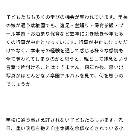
子どもたちも多くの学びの機会が奪われています。年長
の娘が通う幼稚園でも、遠足・盆踊り・保育参観・プ
ール学習・お泊まり保育など去年に引き続き今年も多
くの行事が中止となっています。行事が中止になっただ
けでなく、本来その経験を通して感じる様々な感情も
全て奪われてしまうのかと思うと、親として残念という
言葉で片付けることはできません。何年か後、思い出
写真がほとんどない卒園アルバムを見て、何を思うの
でしょうか。
学校に通う事さえ許されない子どもたちもいます。先
日、重い喘息を抱え自主休講を余儀なくされている小