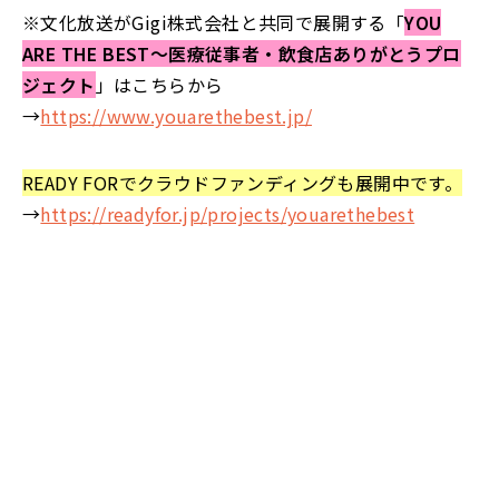
※文化放送がGigi株式会社と共同で展開する「
YOU
ARE THE BEST～医療従事者・飲食店ありがとうプロ
ジェクト
」はこちらから
→
https://www.youarethebest.jp/
READY FORでクラウドファンディングも展開中です。
→
https://readyfor.jp/projects/youarethebest