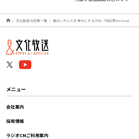
空気清浄機がフル稼働！？
文化放送の記事一覧
食はいかに人を幸せにするか#2『浜松町Innovation Culture Cafe』
メニュー
会社案内
採用情報
ラジオCMご利用案内