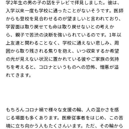
学2年生の男の子の話をテレビで拝見しました。彼は、
入学以来一度も学校に通ったことがないそうです。医師
からも登校を見合わせるのが望ましいと言われており、
学習面は取り戻せても命は取り戻せないとの考えか
ら、親子で苦渋の決断を強いられているのです。1年以
上友達と関わることなく、学校に通えない悲しみ、周
囲から取り残される焦りを抱え、いつ収束するか希望
の光が見えない状況に置かれている彼やご家族の気持
ちを考えると、コロナというものへの恐怖、憎悪が溢
れてきます。
もちろんコロナ禍で様々な支援の輪、人の温かさを感
じる場面も多くあります。医療従事者をはじめ、この苦
境に立ち向かう人もたくさんいます。ただ、その輪から