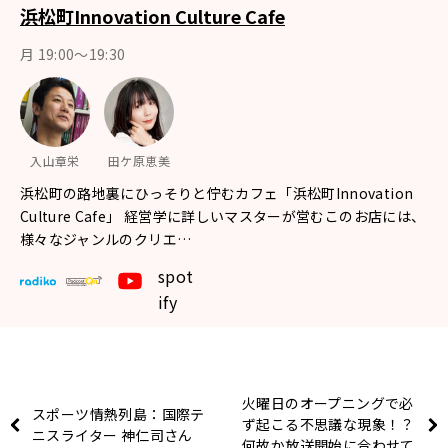
浜松町Innovation Culture Cafe
月 19:00～19:30
入山章栄
田ケ原恵美
浜松町の路地裏にひっそりと佇むカフェ「浜松町Innovation
Culture Cafe」 経営学に詳しいマスターが営むこのお店には、
様々なジャンルのクリエ…
spot
ify
火曜日のオープニングで必
スポーツ情熱列島：国際テ
ず起こる不思議な現象！？
ニスライター 神仁司さん
何故か放送開始に合わせて