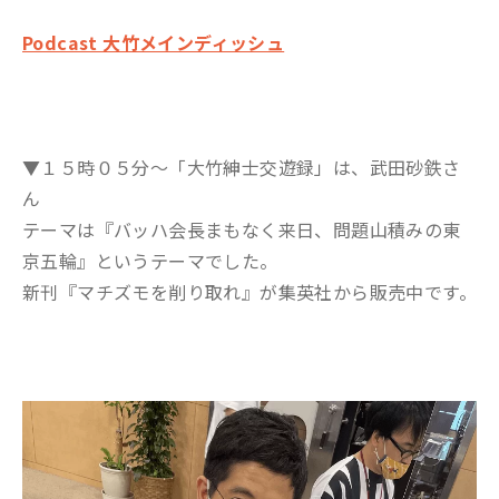
Podcast 大竹メインディッシュ
▼１５時０５分～「大竹紳士交遊録」は、武田砂鉄さ
ん
テーマは『バッハ会長まもなく来日、問題山積みの東
京五輪』というテーマでした。
新刊『マチズモを削り取れ』が集英社から販売中です。