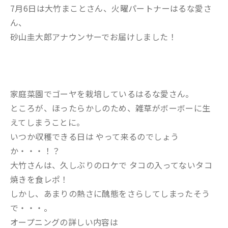
7月6日は大竹まことさん、火曜パートナーはるな愛さ
ん、
砂山圭大郎アナウンサーでお届けしました！
家庭菜園でゴーヤを栽培しているはるな愛さん。
ところが、ほったらかしのため、雑草がボーボーに生
えてしまうことに。
いつか収穫できる日は やって来るのでしょう
か・・・！？
大竹さんは、久しぶりのロケで タコの入ってないタコ
焼きを食レポ！
しかし、あまりの熱さに醜態をさらしてしまったそう
で・・・。
オープニングの詳しい内容は