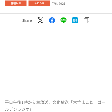
7/6, 2021
番組レポ
お知らせ
Share
平日午後1時から生放送、文化放送「大竹まこと ゴー
ルデンラジオ」