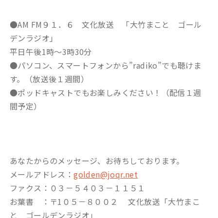
●AM FM９１．６ 文化放送 「大竹まこと ゴール
デンラジオ」
平日午後1時～3時30分
●パソコン、スマートフォンから”radiko”でも聴けま
す。（放送後１週間）
●ポッドキャストでもお楽しみください！（配信１週
間予定）
あなたからのメッセージ、お待ちしております。
メールアドレス：
golden@joqr.net
ファクス：０３－５４０３－１１５１
お葉書 ：〒1０５－８００２ 文化放送「大竹まこ
と ゴールデンラジオ」