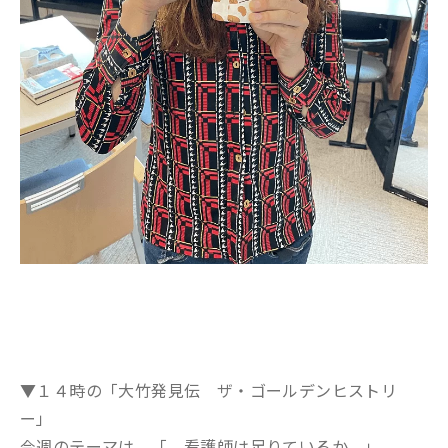
▼１４時の「大竹発見伝 ザ・ゴールデンヒストリ
ー」
今週のテーマは 「 看護師は足りているか 」