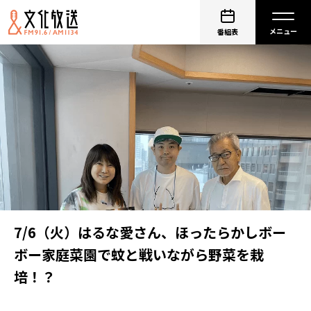
番組表
7/6（火）はるな愛さん、ほったらかしボー
ボー家庭菜園で蚊と戦いながら野菜を栽
培！？