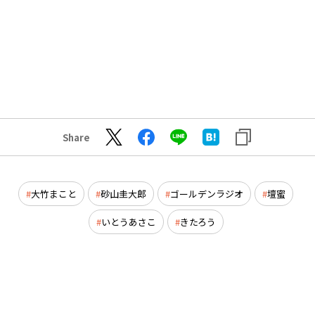
Share
大竹まこと
砂山圭大郎
ゴールデンラジオ
壇蜜
いとうあさこ
きたろう