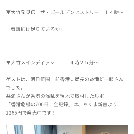
▼大竹発見伝 ザ・ゴールデンヒストリー １４時～
「看護師は足りているか」
▼大竹メインディッシュ １４時２５分～
ゲストは、朝日新聞 前香港支局長の益満雄一郎さん
でした。
益満さんが香港の混乱を現地で取材したルポ
「香港危機の700日 全記録」は、ちくま新書より
1265円で発売中です！