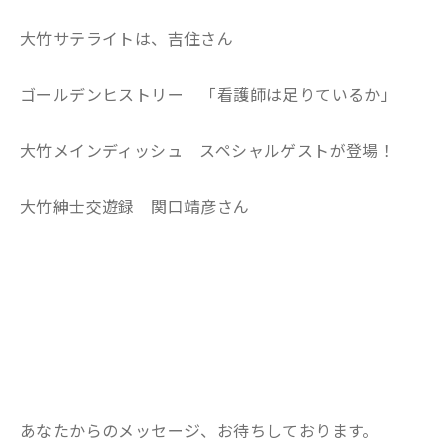
大竹サテライトは、吉住さん
ゴールデンヒストリー 「看護師は足りているか」
大竹メインディッシュ スペシャルゲストが登場！
大竹紳士交遊録 関口靖彦さん
あなたからのメッセージ、お待ちしております。