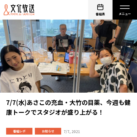
番組表
7/7(水)あさこの充血・大竹の目薬、今週も健
康トークでスタジオが盛り上がる！
7/7, 2021
番組レポ
お知らせ