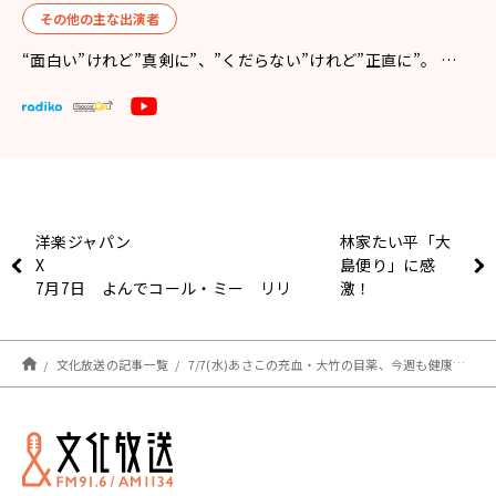
その他の主な出演者
“面白い”けれど”真剣に”、”くだらない”けれど”正直に”。 …
洋楽ジャパン
林家たい平「大
X
島便り」に感
7月7日 よんでコール・ミー リリ
激！
ース記念 『コール・ミー』大
集合
文化放送の記事一覧
7/7(水)あさこの充血・大竹の目薬、今週も健康トークでスタジオが盛り上がる！