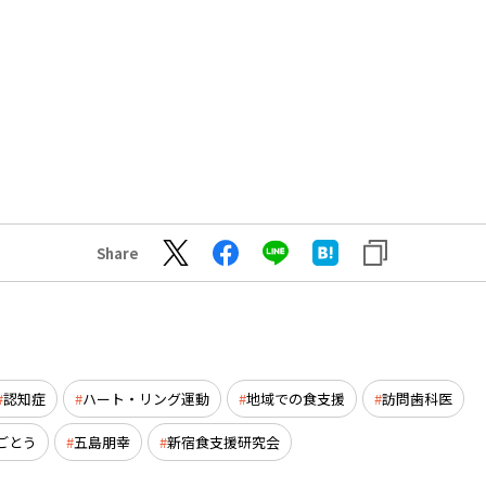
Share
認知症
ハート・リング運動
地域での食支援
訪問歯科医
ごとう
五島朋幸
新宿食支援研究会