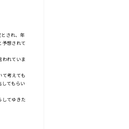
度とされ、年
と予想されて
言われていま
いて考えても
出してもらい
らしてゆきた