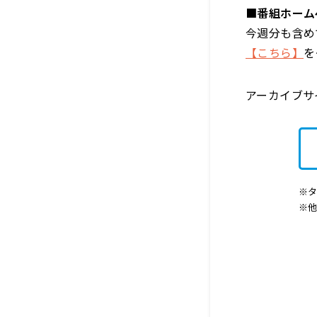
■番組ホーム
今週分も含め
【こちら】
を
アーカイブ
※タ
※