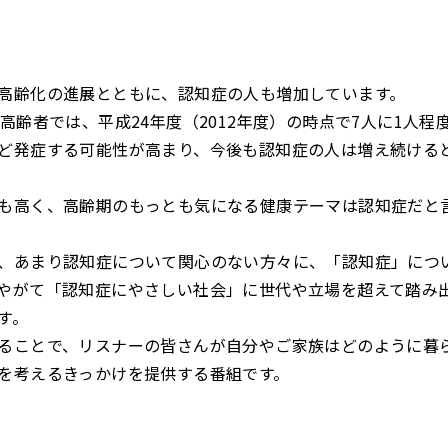
高齢化の進展とともに、認知症の人も増加しています。
高齢者では、平成24年度（2012年度）の時点で7人に1人程
ど発症する可能性が高まり、今後も認知症の人は増え続ける
高く、高齢期のもっとも気になる健康テーマは認知症だと
あまり認知症について関心のない方々に、「認知症」につ
やがて「認知症にやさしい社会」に世代や立場を超えて踏み
す。
ことで、リスナーの皆さんが自分やご家族はどのように暮
を考えるきっかけを提供する番組です。