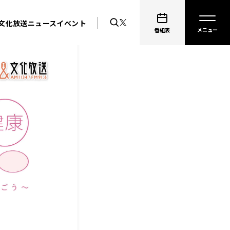
文化放送ニュース
イベント
番組表