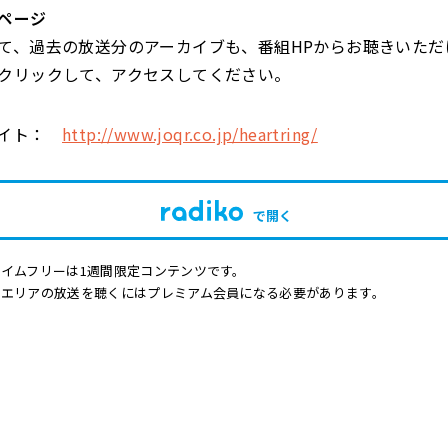
ページ
て、過去の放送分のアーカイブも、番組HPからお聴きいただ
クリックして、アクセスしてください。
サイト：
http://www.joqr.co.jp/heartring/
で開く
イムフリーは1週間限定コンテンツです。
他エリアの放送を聴くにはプレミアム会員になる必要があります。