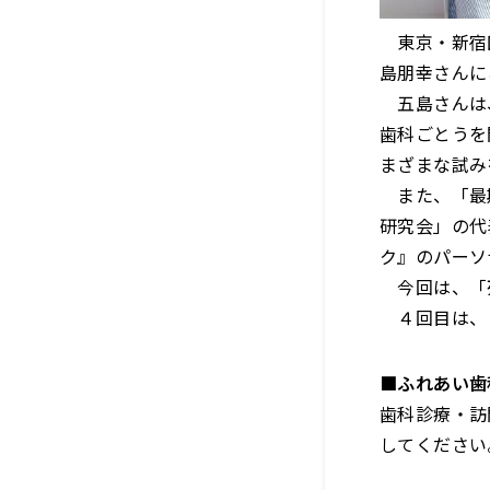
東京・新宿区
島朋幸さんに
五島さんは、
歯科ごとうを
まざまな試み
また、「最期
研究会」の代
ク』のパーソ
今回は、「
４回目は、
■ふれあい歯科
歯科診療・訪
してください