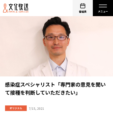
番組表
感染症スペシャリスト「専門家の意見を聞い
て接種を判断していただきたい」
7/15, 2021
オリジナル