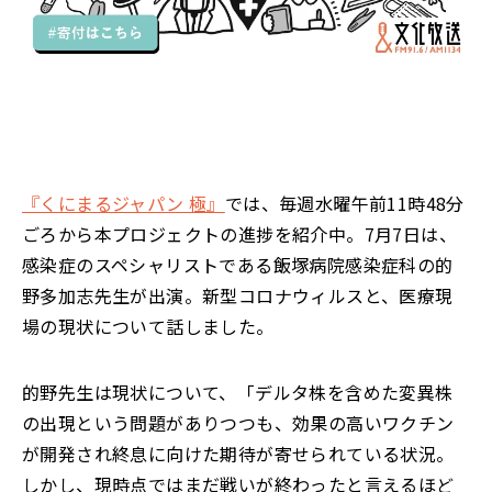
『くにまるジャパン 極』
では、毎週水曜午前11時48分
ごろから本プロジェクトの進捗を紹介中。7月7日は、
感染症のスペシャリストである飯塚病院感染症科の的
野多加志先生が出演。新型コロナウィルスと、医療現
場の現状について話しました。
的野先生は現状について、「デルタ株を含めた変異株
の出現という問題がありつつも、効果の高いワクチン
が開発され終息に向けた期待が寄せられている状況。
しかし、現時点ではまだ戦いが終わったと言えるほど