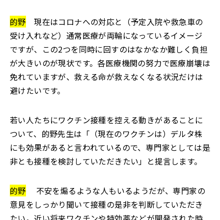
的野
現在はコロナへの対応と（予定入院や救急車の
受け入れなど）通常医療が両輪になっているイメージ
ですが、この2つを同時に回すのはなかなか難しく負担
が大きいのが現状です。各医療機関の努力で医療崩壊は
免れていますが、救える命が救えなくなる状況だけは
避けたいです。
若い人たちにワクチン接種を控える動きがあることに
ついて、的野先生は「（現在のワクチンは）デルタ株
にも効果があると言われているので、専門家としては是
非とも接種を検討していただきたい」と提言します。
的野
不安を煽るような人もいるようだが、専門家の
意見をしっかり聞いて接種の是非を判断していただき
たい。近い将来ワクチンや特効薬などが開発された時