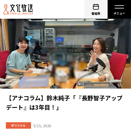
番組表
【アナコラム】鈴木純子「『長野智子アップ
デート』は3年目！」
5/15, 2026
オリジナル