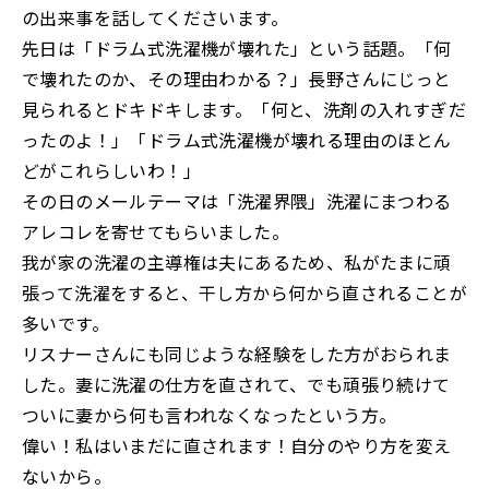
の出来事を話してくださいます。
先日は「ドラム式洗濯機が壊れた」という話題。「何
で壊れたのか、その理由わかる？」長野さんにじっと
見られるとドキドキします。「何と、洗剤の入れすぎだ
ったのよ！」「ドラム式洗濯機が壊れる理由のほとん
どがこれらしいわ！」
その日のメールテーマは「洗濯界隈」洗濯にまつわる
アレコレを寄せてもらいました。
我が家の洗濯の主導権は夫にあるため、私がたまに頑
張って洗濯をすると、干し方から何から直されることが
多いです。
リスナーさんにも同じような経験をした方がおられま
した。妻に洗濯の仕方を直されて、でも頑張り続けて
ついに妻から何も言われなくなったという方。
偉い！私はいまだに直されます！自分のやり方を変え
ないから。