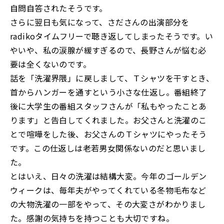
自問自答されたそうです。
さらに翌日も気になって、さださんの出演部分を
radikoタイムフリーで聴き返してしまったそうです。い
やいや、私の涙腺が緩すぎるので、長野さんが悩む必
要は全くないのです。
話を「洗濯界隈」に戻しまして、Ｔシャツを干すとき、
首からハンガーを通すという小さな仕返し。番組終了
後に大学生の番組スタッフさんが「私もやったことあ
ります」と告白してくれました。お父さんと洗濯のこ
とで喧嘩をした後、お父さんのＴシャツにやったそう
です。この仕返しは老若男女関係ないのだと思いまし
た。
とはいえ、日々の洗濯は結構大変。今年のゴールデン
ウィークは、毎年夫がやってくれている冬物毛布など
の大物洗濯の一部をやって、その大変さがわかりまし
た。感謝の気持ちを持つことも大切ですね。