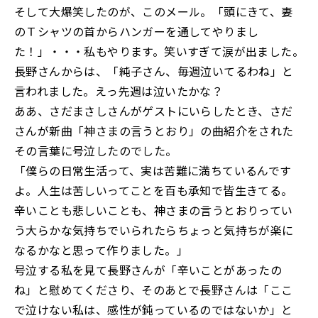
そして大爆笑したのが、このメール。「頭にきて、妻
のＴシャツの首からハンガーを通してやりまし
た！」・・・私もやります。笑いすぎて涙が出ました。
長野さんからは、「純子さん、毎週泣いてるわね」と
言われました。えっ先週は泣いたかな？
ああ、さだまさしさんがゲストにいらしたとき、さだ
さんが新曲「神さまの言うとおり」の曲紹介をされた
その言葉に号泣したのでした。
「僕らの日常生活って、実は苦難に満ちているんです
よ。人生は苦しいってことを百も承知で皆生きてる。
辛いことも悲しいことも、神さまの言うとおりってい
う大らかな気持ちでいられたらちょっと気持ちが楽に
なるかなと思って作りました。」
号泣する私を見て長野さんが「辛いことがあったの
ね」と慰めてくださり、そのあとで長野さんは「ここ
で泣けない私は、感性が鈍っているのではないか」と