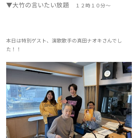
▼大竹の言いたい放題
１２時１０分～
本日は特別ゲスト、演歌歌手の真田ナオキさんでし
た！！