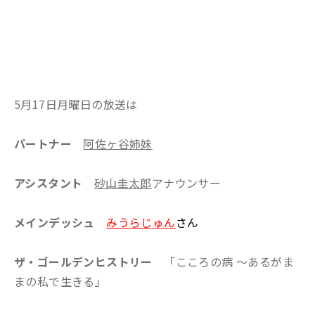
5月17日月曜日の放送は
パートナー
阿佐ヶ谷姉妹
アシスタント
砂山圭太郎
アナウンサー
メインデッシュ
みうらじゅん
さん
ザ・ゴールデンヒストリー
「こころの病 ～あるがま
まの私で生きる」