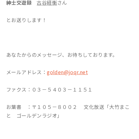
紳士交遊録
古谷経衡
さん
とお送りします！
あなたからのメッセージ、お待ちしております。
メールアドレス：
golden@joqr.net
ファクス：０３－５４０３－１１５１
お葉書 ：〒１０５－８００２ 文化放送「大竹まこ
と ゴールデンラジオ」