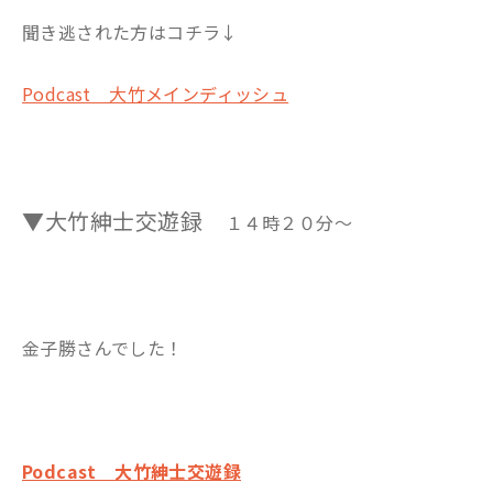
聞き逃された方はコチラ↓
Podcast 大竹メインディッシュ
▼大竹紳士交遊録
１４時２０分～
金子勝さんでした！
Podcast 大竹紳士交遊録