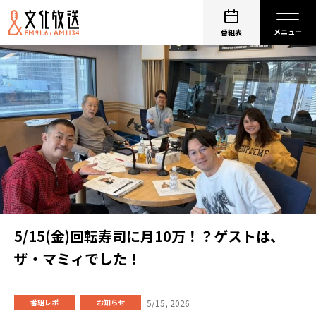
番組表
5/15(金)回転寿司に月10万！？ゲストは、
ザ・マミィでした！
5/15, 2026
番組レポ
お知らせ