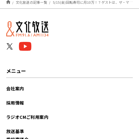
文化放送の記事一覧
5/15(金)回転寿司に月10万！？ゲストは、ザ・マミィでした！
メニュー
会社案内
採用情報
ラジオCMご利用案内
放送基準