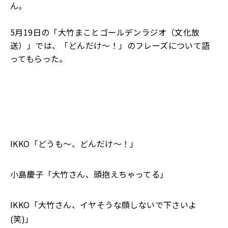
ん。
5
月
19
日の「大竹まことゴールデンラジオ（文化放
送）」では
、
「どんだけ～！」の
フレーズについて語
ってもらった。
IKKO「どうも～、どんだけ～！」
小島慶子「大竹さん、頭抱えちゃってる」
IKKO「大竹さん、イヤそうな顔しないで下さいよ
(笑)」