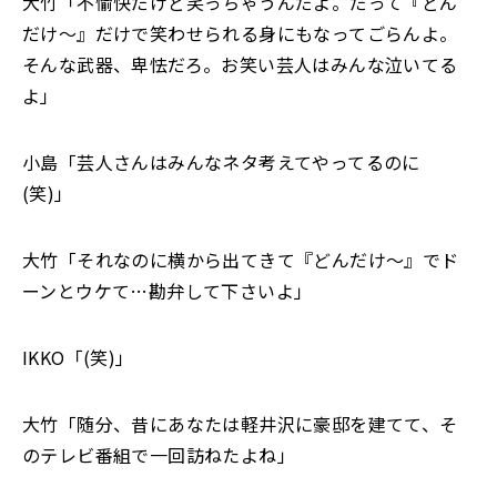
大竹「不愉快だけど笑っちゃうんだよ。だって『どん
だけ～』だけで笑わせられる身にも
なってごらんよ。
そんな武器、卑怯だろ。お笑い芸人はみんな泣いてる
よ」
小島「芸人さんはみんなネタ考えてやってるのに
(笑)」
大竹「それなのに横から出てきて『どんだけ～』でド
ーンとウケて
…
勘弁して下さいよ」
IKKO「(笑)」
大竹「随分、昔にあなたは軽井沢に豪邸を建てて、そ
のテレビ番組で一回訪ねたよね」