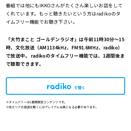
番組では他にも
IKKO
さんがたくさん楽しいお話をして
くれています
。
もっと聴きたい
という方は
radiko
のタ
イムフリー機能でお聴き下さい
。
「大竹まこと ゴールデンラジオ」は午前11時30分～15
時、文化放送（AM1134kHz、FM91.6MHz、radiko）
で放送中。 radikoのタイムフリー機能では、1週間後ま
で聴取できます。
で開く
※タイムフリーは1週間限定コンテンツです。
※他エリアの放送を聴くにはプレミアム会員になる必要があります。