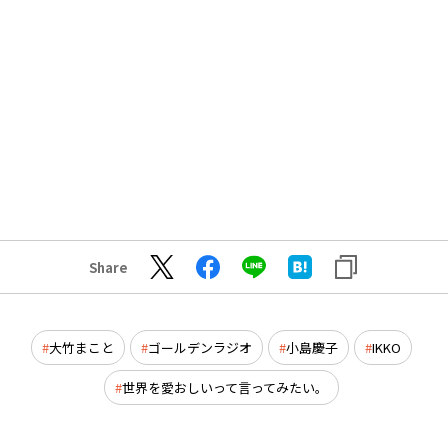
Share
大竹まこと
ゴールデンラジオ
小島慶子
IKKO
世界を愛おしいって言ってみたい。