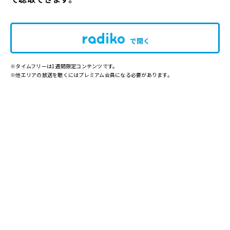
で開く
※タイムフリーは1週間限定コンテンツです。
※他エリアの放送を聴くにはプレミアム会員になる必要があります。