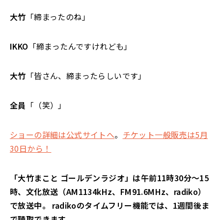
大竹
「締まったのね」
IKKO
「締まったんですけれども」
大竹
「皆さん、締まったらしいです」
全員
「（笑）」
ショーの詳細は公式サイトへ
。
チケット一般販売は5月
30日から！
「大竹まこと ゴールデンラジオ」は午前11時30分～15
時、文化放送（AM1134kHz、FM91.6MHz、radiko）
で放送中。 radikoのタイムフリー機能では、1週間後ま
で聴取できます。