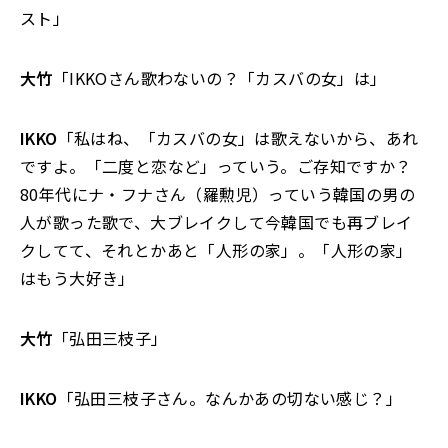
スト」
大竹
「IKKOさん歌わないの？「カスバの女」は」
IKKO
「私はね、「カスバの女」は歌えないから、あれ
ですよ。「二度と恋など」っていう。ご存知ですか？
80年代にナ・フナさん（羅勲児）っていう韓国の男の
人が歌った歌で、大ブレイクして今韓国でも再ブレイ
クしてて、それとかあと「人形の家」。「人形の家」
はもう大好き」
大竹
「弘田三枝子」
IKKO
「弘田三枝子さん。なんかあの切ない感じ？」