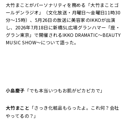
大竹まことがパーソナリティを務める「大竹まことゴ
ールデンラジオ」（文化放送・月曜日～金曜日11時30
分～15時）、5月26日の放送に美容家のIKKOが出演
し、2026年7月18日に新橋SL広場グランハマー「座・
グラン東京」で開催されるIKKO DRAMATIC〜BEAUTY
MUSIC SHOW〜について語った。
小島慶子
「でも本当いつもお肌がピカピカで」
大竹まこと
「さっき化粧品もらったよ。これ何？会社
やってるの？」