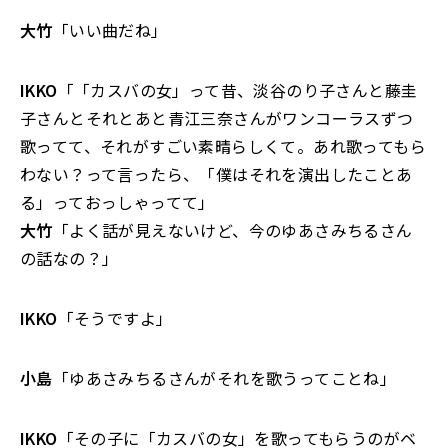
大竹
「いい曲だね」
IKKO
「「カスバの女」って昔、淡谷のり子さんと藤圭
子さんとそれとあと青江三奈さんがワンコーラスずつ
歌ってて、それがすごい素晴らしくて。あれ歌ってもら
わない？って言ったら、「僕はそれを演出したことあ
る」っておっしゃってて」
大竹
「よく話が見えないけど、今のゆあさみちるさん
の話なの？」
IKKO
「そうですよ」
小島
「ゆあさみちるさんがそれを歌うってことね」
IKKO
「その子に「カスバの女」を歌ってもらうのがベ