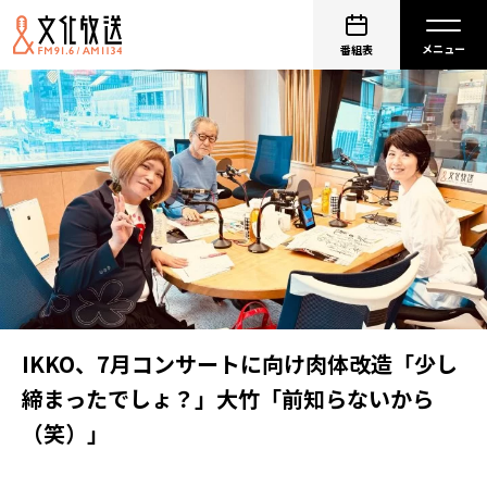
番組表
IKKO、7月コンサートに向け肉体改造「少し
締まったでしょ？」大竹「前知らないから
（笑）」