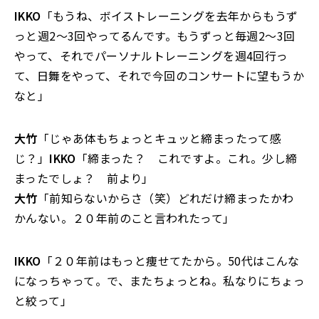
IKKO
「もうね、ボイストレーニングを去年からもうず
っと週2～3回やってるんです。もうずっと毎週2～3回
やって、それでパーソナルトレーニングを週4回行っ
て、日舞をやって、それで今回のコンサートに望もうか
なと」
大竹
「じゃあ体もちょっとキュッと締まったって感
じ？」
IKKO
「締まった？ これですよ。これ。少し締
まったでしょ？ 前より」
大竹
「前知らないからさ（笑）どれだけ締まったかわ
かんない。２０年前のこと言われたって」
IKKO
「２０年前はもっと痩せてたから。50代はこんな
になっちゃって。で、またちょっとね。私なりにちょっ
と絞って」