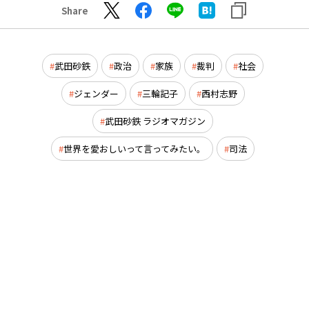
Share
武田砂鉄
政治
家族
裁判
社会
ジェンダー
三輪記子
西村志野
武田砂鉄 ラジオマガジン
世界を愛おしいって言ってみたい。
司法