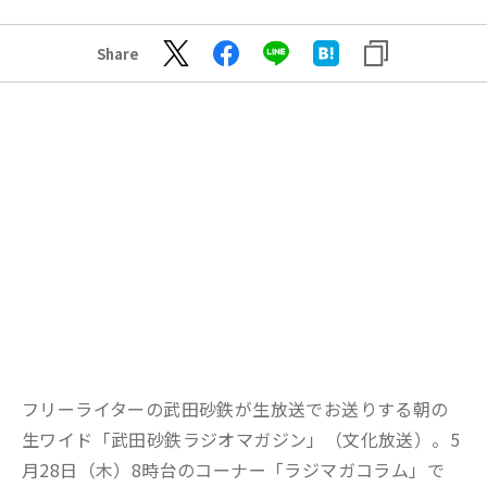
Share
フリーライターの武田砂鉄が生放送でお送りする朝の
生ワイド「武田砂鉄ラジオマガジン」（文化放送）。5
月28日（木）8時台のコーナー「ラジマガコラム」で