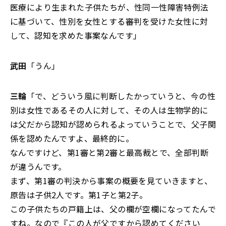
医療により生まれた子供たちが、性同一性障害特例法
に基づいて、性別を女性とする審判を受けた女性に対
して、認知を求めた事案なんです」
武田
「うん」
三輪
「で、どういう風に判断したかっていうと、今の性
別は女性であるその人に対して、その人は生物学的に
は父だから認知が認められるよっていうことで、父子関
係を認めたんですよ、最終的に。
なんですけど、第1審と第2審と最高裁とで、全部判断
が違うんです。
まず、第1審の判決から事案の概要を見ていきますと、
原告は子供2人です。第1子と第2子。
この子供たちの戸籍上は、父の欄が空欄になってたんで
すね。なので『この人が父ですから認めてください