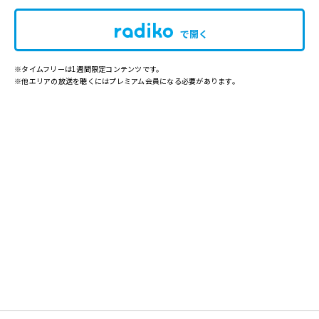
で開く
※タイムフリーは1週間限定コンテンツです。
※他エリアの放送を聴くにはプレミアム会員になる必要があります。