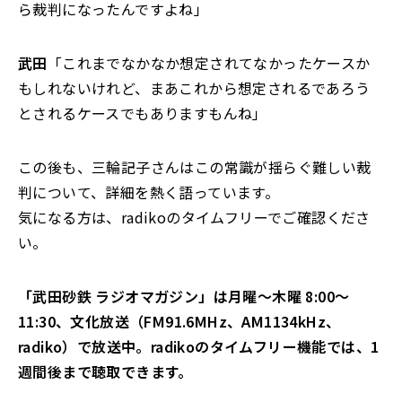
ら裁判になったんですよね」
武田
「これまでなかなか想定されてなかったケースか
もしれないけれど、まあこれから想定されるであろう
とされるケースでもありますもんね」
この後も、三輪記子さんはこの常識が揺らぐ難しい裁
判について、詳細を熱く語っています。
気になる方は、radikoのタイムフリーでご確認くださ
い。
「武田砂鉄 ラジオマガジン」は月曜～木曜 8:00～
11:30、文化放送（FM91.6MHz、AM1134kHz、
radiko）で放送中。radikoのタイムフリー機能では、1
週間後まで聴取できます。