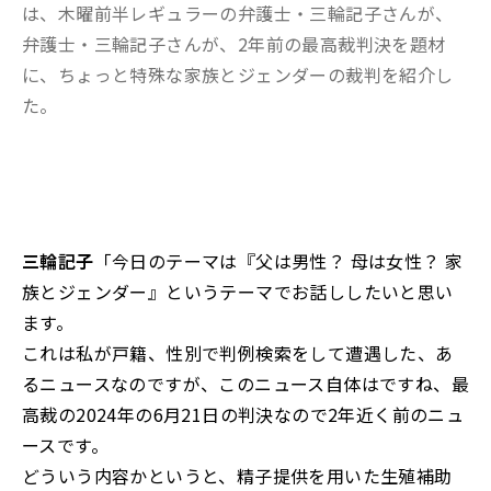
は、木曜前半レギュラーの弁護士・三輪記子さんが、
弁護士・三輪記子さんが、2年前の最高裁判決を題材
に、ちょっと特殊な家族とジェンダーの裁判を紹介し
た。
三輪記子
「今日のテーマは『父は男性？ 母は女性？ 家
族とジェンダー』というテーマでお話ししたいと思い
ます。
これは私が戸籍、性別で判例検索をして遭遇した、あ
るニュースなのですが、このニュース自体はですね、最
高裁の2024年の6月21日の判決なので2年近く前のニュ
ースです。
どういう内容かというと、精子提供を用いた生殖補助