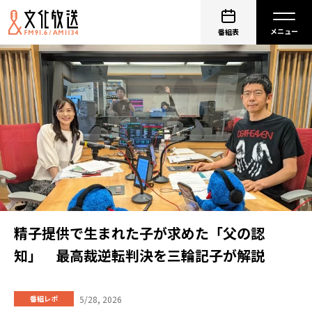
番組表
精子提供で生まれた子が求めた「父の認
知」 最高裁逆転判決を三輪記子が解説
5/28, 2026
番組レポ