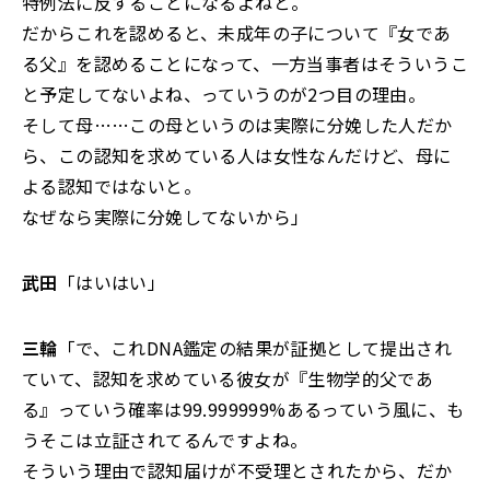
特例法に反することになるよねと。
だからこれを認めると、未成年の子について『女であ
る父』を認めることになって、一方当事者はそういうこ
と予定してないよね、っていうのが2つ目の理由。
そして母……この母というのは実際に分娩した人だか
ら、この認知を求めている人は女性なんだけど、母に
よる認知ではないと。
なぜなら実際に分娩してないから」
武田
「はいはい」
三輪
「で、これDNA鑑定の結果が証拠として提出され
ていて、認知を求めている彼女が『生物学的父であ
る』っていう確率は99.999999%あるっていう風に、も
うそこは立証されてるんですよね。
そういう理由で認知届けが不受理とされたから、だか