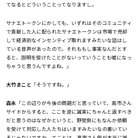
てなるとどういうことってなりますし。
サナエトークンにかしても、いずれはそのコミュニティ
で貢献した人に配られたサナエトークンは市場で売却
して経済的なインセンティブ取れますみたいな話はし
ている音声があったので。それももし事実なんだとす
ると、説明を受けたことがないっていうことも嘘になっ
ちゃうと思うんですよね。」
大竹まこと
「そうですね。」
森永
「この辺りが今後の問題だと思っていて、高市さん
サイドからすると、ここを逆に誠実にちゃんと返すべき
だと思うのはなぜかというと、野党側にもなんか依頼
を受けて対応した人たちはいますみたいなの書いてい
るじゃないですか。てことは、高市さん側が本当に誠