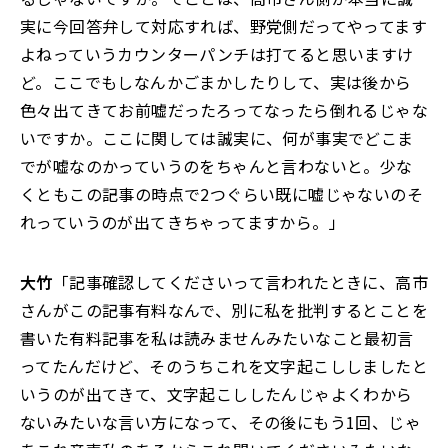
実に今回答弁して対応すれば、野党側だってやってます
よねっていうカウンターパンチは打てると思いますけ
ど。ここでもしなんかごまかしたりして、実は後から
色々出てきてお前嘘だったろってなったら倒れるじゃな
いですか。ここに関しては誠実に、何が事実でどこま
でが嘘なのかっていうのをちゃんと言わないと。少な
くともこの記事の時点で2つぐらい既に嘘じゃないのそ
れっていうのが出てきちゃってますから。」
大竹
「記事確認してくださいって言われたときに、高市
さんがこの記事有料なんで、別に私を批判するとことを
書いた有料記事を私は読みませんみたいなこと最初言
ってたんだけど、そのうちこれを文字起こししましたと
いうのが出てきて、文字起こししたんじゃよくわから
ないみたいな言い方になって、その後にもう1回、じゃ