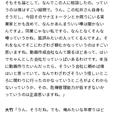
そもそも論として、なんでこの人に相談したの。ってい
うのは僕はすごい疑問で。うん。この松井さん自身も
そうだし、今回そのサナエトークンとか周りにいる実
業家とかも含めて、なんかあんまりいい噂は聞かない
んですよ。同業じゃない私ですら、なんとなくそんな
噂っていうかね、風評みたいの入ってくるんですよ。そ
れをなんでそこにわざわざ頼むかなっていうのはすごい
思いますね。動画作成会社なんて腐るほどあって、はい
でちゃんとした会社だっていっぱいあるわけです。本当
に動画作りたいんだったら、そういう会社に頼めば僕
はいと思っていて。なんでわざわざそういう怪しいとこ
ろに関わりに行ったのかなっていうところがよくわから
ないっていうか、その、危機管理能力が低すぎないか
っていうのは正直思いますね。」
大竹
「うん、そうだね。でも、俺みたいな年寄りはど