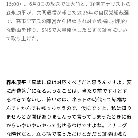
15:00）。6月8日の放送では大竹と、経済アナリストの
森永康平が、共同通信が報じた2025年の自民党総裁選
で、高市早苗氏の陣営から相談され対立候補に批判的
な動画を作り、SNSで大量発信したとする証言につい
て取り上げた。
森永康平
「真摯に僕は対応すべきだと思うんですよ。変
に虚偽答弁になるようなことは、当たり前ですけどす
るべきでないし、怖いのは、ネットの時代って結構な
んでもかんでも残っちゃうので。仮にですよ、私は知り
ませんとか関係ありませんって言ってしまったときに後
からいやいやいやって出せるわけですよね。アナログ
な時代だと、立ち話で喋っただけとかだと証拠は残ら