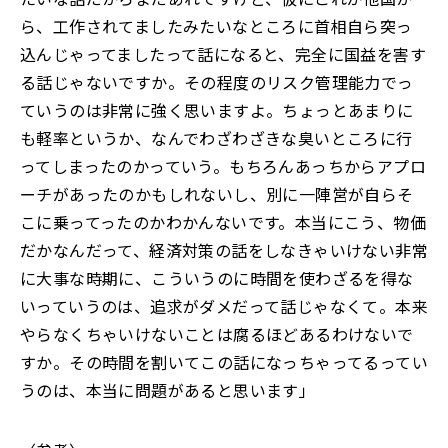
ら、工作されてましたみたいなところに首相自ら突っ
込んじゃってましたって話になると、完全に国益を害す
る話じゃないですか。その程度のリスク管理能力でっ
ていうのは非常に強く思いますよ。ちょっとあまりに
も軽率というか、なんでわざわざきな臭いところに行
ってしまったのかっていう。もちろんあっちからアプロ
ーチがあったのかもしれないし、別に一陣営が自らそ
こに乗ってったのかわかんないです。本当にこう、物価
だかなんだって、経済対策の話をしなきゃいけない非常
に大事な時期に、こういうのに時間を使わざるを得な
いっていうのは、追求がダメだって話じゃなくて。本来
やらなくちゃいけないことは腐るほどあるわけないで
すか。その時間を割いてこの話になっちゃってるってい
うのは、本当に問題があると思います」