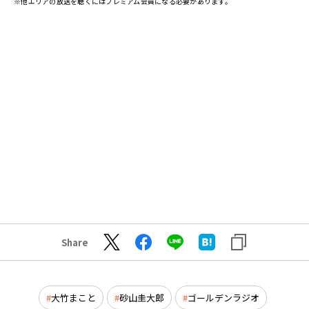
※他エリアの放送を聴くにはプレミアム会員になる必要があります。
Share
大竹まこと
砂山圭大郎
ゴールデンラジオ