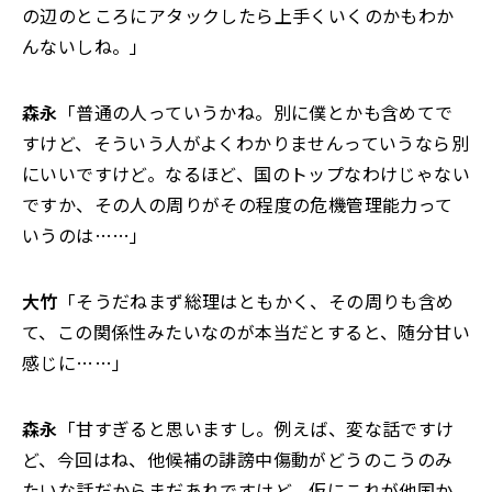
の辺のところにアタックしたら上手くいくのかもわか
んないしね。」
森永
「普通の人っていうかね。別に僕とかも含めてで
すけど、そういう人がよくわかりませんっていうなら別
にいいですけど。なるほど、国のトップなわけじゃない
ですか、その人の周りがその程度の危機管理能力って
いうのは……」
大竹
「そうだねまず総理はともかく、その周りも含め
て、この関係性みたいなのが本当だとすると、随分甘い
感じに……」
森永
「甘すぎると思いますし。例えば、変な話ですけ
ど、今回はね、他候補の誹謗中傷動がどうのこうのみ
たいな話だからまだあれですけど、仮にこれが他国か