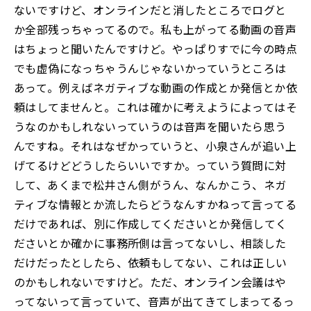
ないですけど、オンラインだと消したところでログと
か全部残っちゃってるので。私も上がってる動画の音声
はちょっと聞いたんですけど。やっぱりすでに今の時点
でも虚偽になっちゃうんじゃないかっていうところは
あって。例えばネガティブな動画の作成とか発信とか依
頼はしてませんと。これは確かに考えようによってはそ
うなのかもしれないっていうのは音声を聞いたら思う
んですね。それはなぜかっていうと、小泉さんが追い上
げてるけどどうしたらいいですか。っていう質問に対
して、あくまで松井さん側がうん、なんかこう、ネガ
ティブな情報とか流したらどうなんすかねって言ってる
だけであれば、別に作成してくださいとか発信してく
ださいとか確かに事務所側は言ってないし、相談した
だけだったとしたら、依頼もしてない、これは正しい
のかもしれないですけど。ただ、オンライン会議はや
ってないって言っていて、音声が出てきてしまってるっ