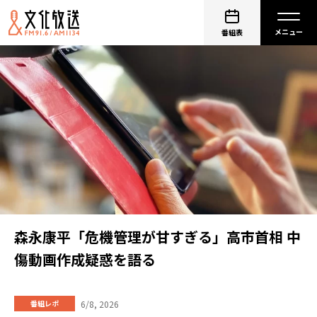
番組表
森永康平「危機管理が甘すぎる」高市首相 中
傷動画作成疑惑を語る
6/8, 2026
番組レポ