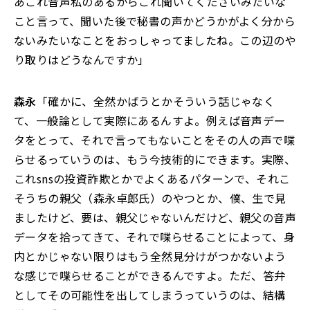
あこれ音声私のあるからこれ聞いてくださいみたいな
こと言って、聞いた後で秘書の声かどうかがよく分から
ないみたいなことをおっしゃってましたね。この辺のや
り取りはどうなんですか」
森永
「確かに、全然かばうとかそういう話じゃなく
て、一般論として実際にあるんすよ。例えば音声デー
タをとって、それで言ってもないことをその人の声で喋
らせるっていうのは、もう今技術的にできます。実際、
これsnsの投資詐欺とかでよくあるパターンで、それこ
そうちの親父（森永卓郎氏）のやつとか、僕、生で見
ましたけど、要は、親父じゃないんだけど、親父の音声
データを拾ってきて、それで喋らせることによって、身
内とかじゃない限りはもう全然見分けがつかないよう
な感じで喋らせることができるんですよ。ただ、答弁
としてその可能性を出してしまうっていうのは、結構