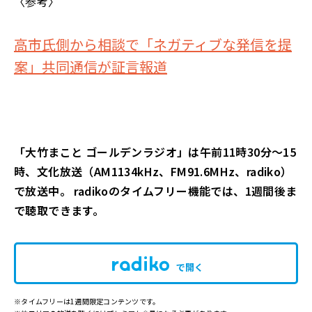
〈参考〉
高市氏側から相談で「ネガティブな発信を提
案」共同通信が証言報道
「大竹まこと ゴールデンラジオ」は午前11時30分～15
時、文化放送（AM1134kHz、FM91.6MHz、radiko）
で放送中。 radikoのタイムフリー機能では、1週間後ま
で聴取できます。
で開く
※タイムフリーは1週間限定コンテンツです。