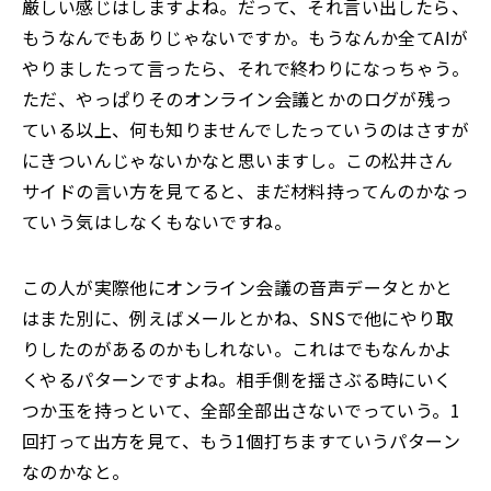
厳しい感じはしますよね。だって、それ言い出したら、
もうなんでもありじゃないですか。もうなんか全てAIが
やりましたって言ったら、それで終わりになっちゃう。
ただ、やっぱりそのオンライン会議とかのログが残っ
ている以上、何も知りませんでしたっていうのはさすが
にきついんじゃないかなと思いますし。この松井さん
サイドの言い方を見てると、まだ材料持ってんのかなっ
ていう気はしなくもないですね。
この人が実際他にオンライン会議の音声データとかと
はまた別に、例えばメールとかね、SNSで他にやり取
りしたのがあるのかもしれない。これはでもなんかよ
くやるパターンですよね。相手側を揺さぶる時にいく
つか玉を持っといて、全部全部出さないでっていう。1
回打って出方を見て、もう1個打ちますていうパターン
なのかなと。