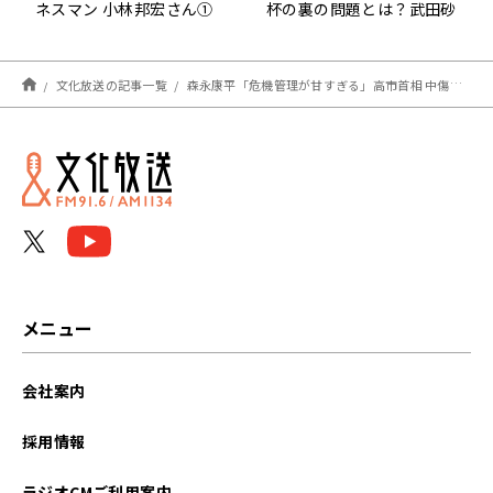
ネスマン 小林邦宏さん①
杯の裏の問題とは？武田砂
鉄が聞く
文化放送の記事一覧
森永康平「危機管理が甘すぎる」高市首相 中傷動画作成疑惑を語る
メニュー
会社案内
採用情報
ラジオCMご利用案内