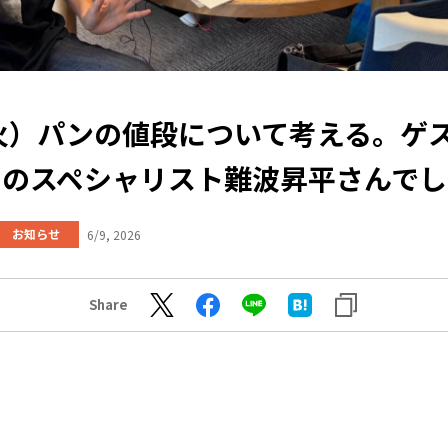
（火）パンの値段について考える。ゲ
ドのスペシャリスト難波昇平さんでし
お知らせ
6/9, 2026
Share