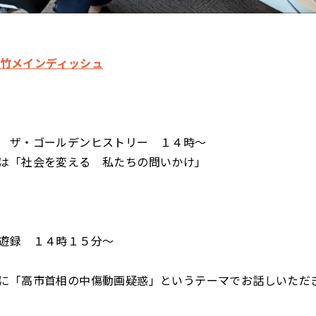
 大竹メインディッシュ
 ザ・ゴールデンヒストリー １４時～
は「社会を変える 私たちの問いかけ」
遊録 １４時１５分～
に「高市首相の中傷動画疑惑」というテーマでお話しいただ