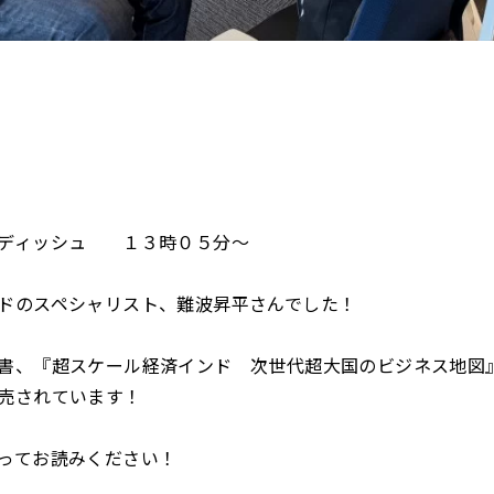
ンディッシュ １３時０５分～
ドのスペシャリスト、難波昇平さんでした！
書、『超スケール経済インド 次世代超大国のビジネス地図
売されています！
ってお読みください！