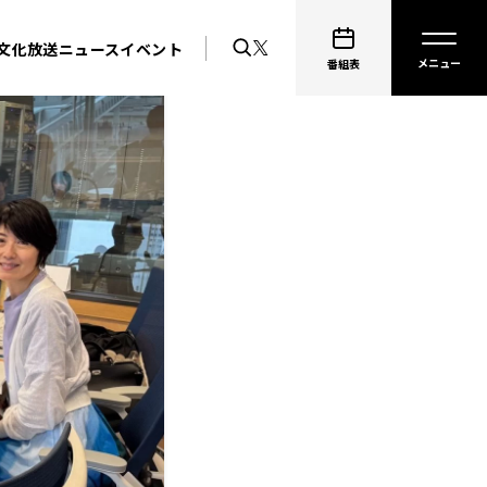
文化放送ニュース
イベント
番組表