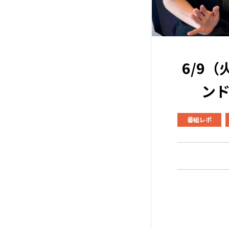
6/9
ン
番組レポ