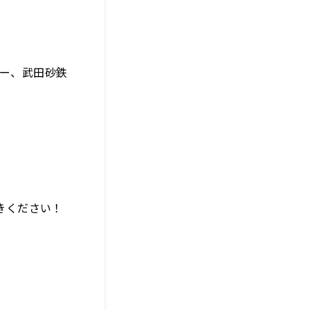
サー、武田砂鉄
きください！