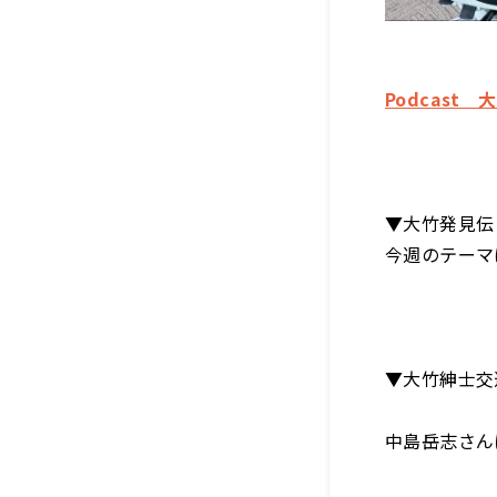
Podcast
▼大竹発見伝
今週のテーマ
▼大竹紳士交
中島岳志さん