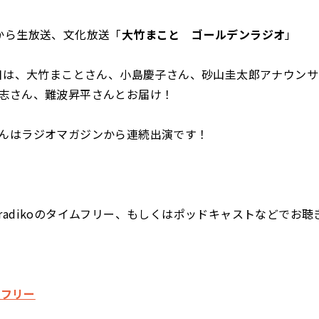
から生放送、文化放送「
大竹まこと ゴールデンラジオ
」
曜日は、大竹まことさん、小島慶子さん、砂山圭太郎アナウン
志さん、難波昇平さんとお届け！
んはラジオマガジンから連続出演です！
radikoのタイムフリー、もしくはポッドキャストなどでお聴
ムフリー