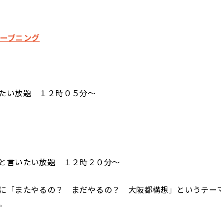
 オープニング
たい放題 １２時０５分～
と言いたい放題 １２時２０分～
に「またやるの？ まだやるの？ 大阪都構想」というテー
。