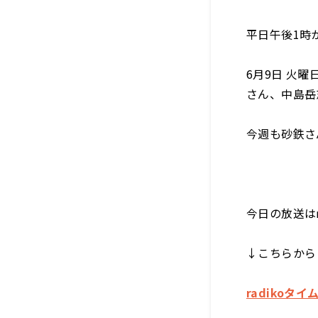
平日午後1時
6月9日 火
さん、中島岳
今週も砂鉄さ
今日の放送は
↓こちらから
radikoタイ