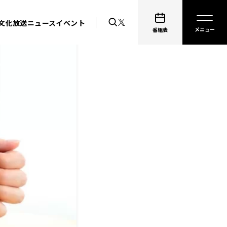
文化放送ニュース
イベント
番組表