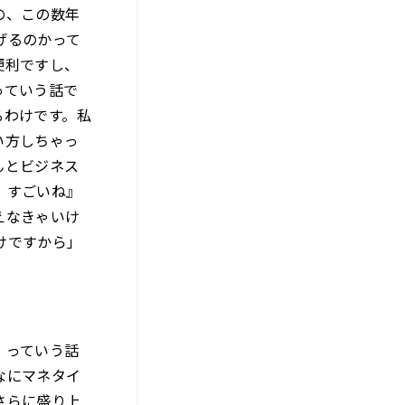
の、この数年
げるのかって
便利ですし、
っていう話で
るわけです。私
い方しちゃっ
んとビジネス
、すごいね』
えなきゃいけ
けですから」
』っていう話
なにマネタイ
さらに盛り上