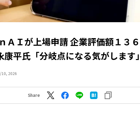
ｎＡＩが上場申請 企業評価額１３６
永康平氏「分岐点になる気がします
/10, 2026
Share