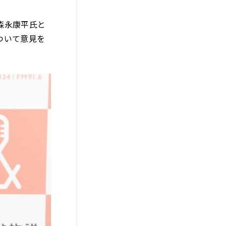
森永康平氏と
ついて意見を