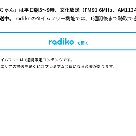
ゃん」は平日朝5～9時、文化放送（FM91.6MHz、AM1134
で放送中。
radikoのタイムフリー機能では、1週間後まで聴取で
で開く
イムフリーは1週間限定コンテンツです。
他エリアの放送を聴くにはプレミアム会員になる必要があります。