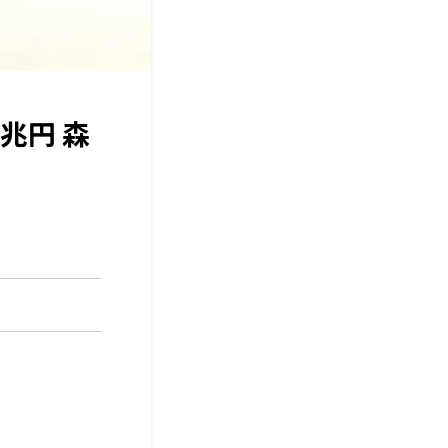
兆円 森
」