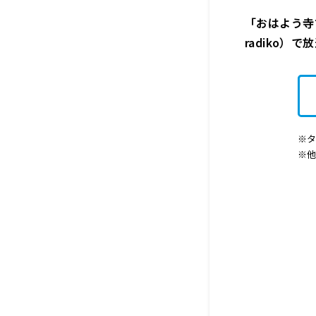
「おはよう寺ち
radiko）
※タ
※