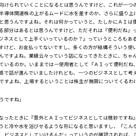
向けられていくことになるとは思うんですけど、これが一つ
半導体関連株の上がるムードに水を差すのか、さらに盛り上
と思うんですよね。それは何かっていうと、たしかにＡＩは
る部分はあるとは思うんですけど、ただそれは『便利だね』
ジネスとして上手くいっているのか？』っていうところもあ
すけど、お金払ってないですし、多くの方が結構そういう使
んですよね。業績云々っていう話になってきたときに、ちゃ
ているのか。いままでは一使用者として『ＡＩって便利だね
感で話が進んでいましたけれども、一つのビジネスとして考
ですよね、上場するということは株主が無限についてくるわ
うですね」
なったときに『意外とＡＩってビジネスとしては微妙ですね
うと冷や水を浴びせるような形になると思いますし、『こん
、ビジネスとしていけるんだ』っていうのが確認されれば、