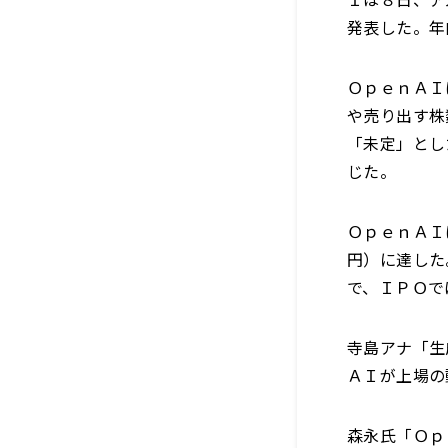
発表した。年
ＯｐｅｎＡＩ
や売り出す株
「未定」とし
じた。
ＯｐｅｎＡＩ
円）に達した
で、ＩＰＯで
寺島アナ「生
ＡＩが上場の
森永氏「Ｏｐ