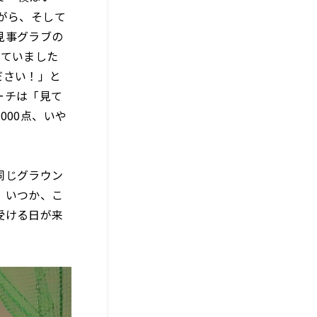
がら、そして
見事グラブの
げていました
ださい！」と
ーチは「見て
000点、いや
同じグラウン
。いつか、こ
受ける日が来