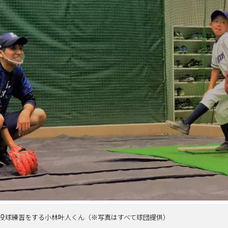
投球練習をする小林叶人くん（※写真はすべて球団提供）