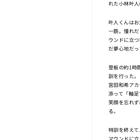
れた小林叶人
叶人くんはお
一筋。憧れだ
ウンドに立つ
だ夢心地だっ
登板の約1時
訓を行った。
宮田和希アカ
添って「軸足
笑顔を忘れず
る。
特訓を終えて
マウンドに立