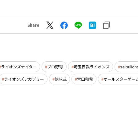
Share
ライオンズナイター
プロ野球
埼玉西武ライオンズ
seibulion
ライオンズアカデミー
始球式
宮田和希
オールスターゲー