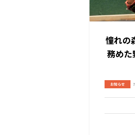
憧れの
務めた
お知らせ
7