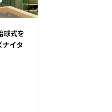
始球式を
ズナイタ