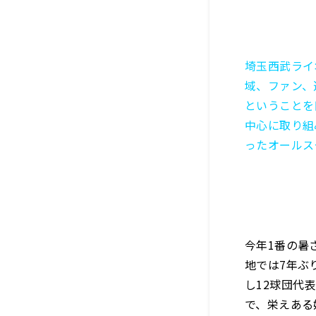
埼玉西武ライオ
域、ファン、
ということを
中心に取り組
ったオールス
今年1番の暑
地では7年ぶ
し12球団代
で、栄えある