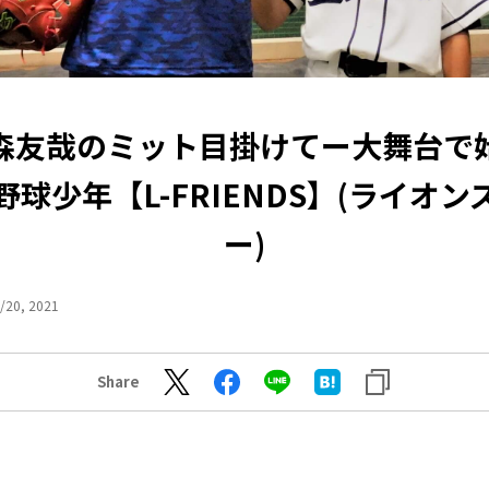
森友哉のミット目掛けてー大舞台で
野球少年【L-FRIENDS】(ライオン
ー)
/20, 2021
Share