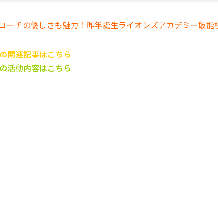
コーチの優しさも魅力！昨年誕生ライオンズアカデミー飯能
NDSの関連記事はこちら
NDSの活動内容はこちら