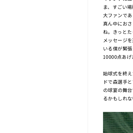
ま、すごい場
大ファンであ
真ん中におさ
ね。きっとた
メッセージを
いる僕が緊張
10000点
始球式を終え
ドで森選手と
の球宴の舞台
るかもしれな