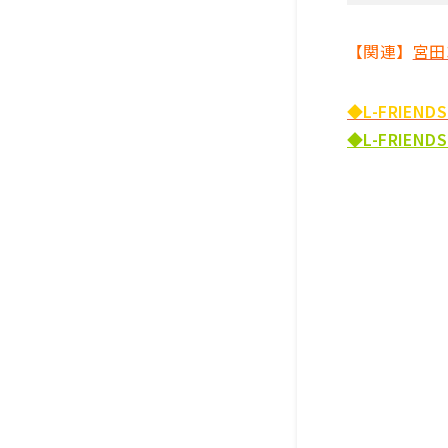
【関連】
宮田
◆L-FRIE
◆L-FRIE