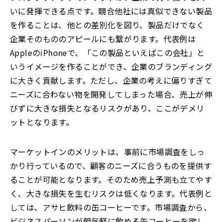
いに発揮できる点です。競合他社には真似できない製品
を作ることは、他との差別化を図り、製品だけでなく
企業そのもののアピールにも繋がります。代表例は
AppleのiPhoneで、「この製品といえばこの会社」と
いうイメージを作ることができ、企業のブランディング
に大きく貢献します。ただし、企業の考えに偏りすぎて
ニーズに合わない物を開発してしまった場合、売上が伸
びずに大きな損失となるリスクがあり、ここがデメリ
ットとなります。
マーケットインのメリットは、事前に市場調査をしっ
かり行っているので、顧客のニーズに合うものを提供す
ることが可能となります。そのため売上予測も立てやす
く、大きな損失を生むリスクは低くなります。代表例と
しては、アサヒ飲料の缶コーヒーです。市場調査から、
ビジネスパーソンが朝気軽に飲める缶コーヒーを欲し