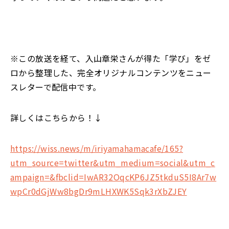
※この放送を経て、入山章栄さんが得た「学び」をゼ
ロから整理した、完全オリジナルコンテンツをニュー
スレターで配信中です。
詳しくはこちらから！↓
https://wiss.news/m/iriyamahamacafe/165?
utm_source=twitter&utm_medium=social&utm_c
ampaign=&fbclid=IwAR32OqcKP6JZ5tkduS5I8Ar7w
wpCr0dGjWw8bgDr9mLHXWK5Sqk3rXbZJEY