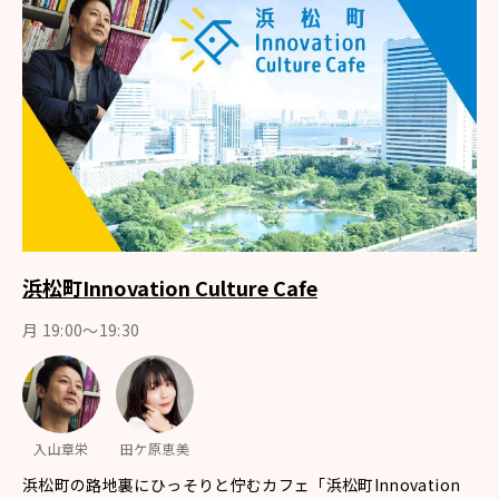
浜松町Innovation Culture Cafe
月 19:00～19:30
入山章栄
田ケ原恵美
浜松町の路地裏にひっそりと佇むカフェ「浜松町Innovation