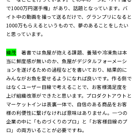
で1000万円選手権」があり、話題となっています。バ
イト中の動画を撮って送るだけで、グランプリになると
1000万もらえるというもので、夢のあることをしたい
と思っています。
織茂
著書では魚屋が抱える課題、養殖や冷凍魚は本
当に鮮度感が無いのか、魚屋がデジタルフォーメーシ
ョンを遂げるための過程などを書いており、結果的に
みんながお魚を愛せるようになれば良いです。作る側で
はなくユーザー目線で考えることで、お客様満足度を
上げ組織改革ができたと思います。プロダクトアウトと
マーケットインは表裏一体で、自信のある商品をお客
様の利便性に繋げなければ意味はありません。一つの
企業の中に「ものづくりのプロ」と「お客様目線のプ
ロ」の両方いることが必要ですね。