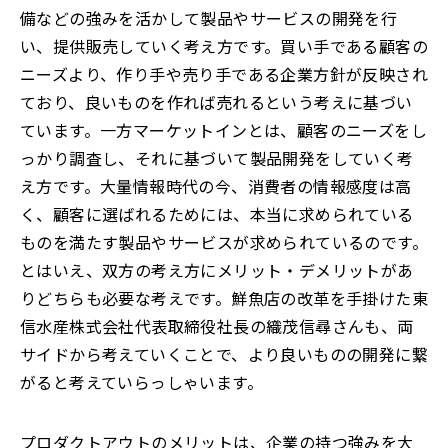
備などの強みを活かして製品やサービスの開発を行
い、提供販売していく考え方です。買い手である顧客の
ニーズより、作り手や売り手である企業方針が反映され
ており、良いものを作れば売れるという考えに基づい
ています。一方マーケットインとは、顧客のニーズをし
っかり調査し、それに基づいて製品開発をしていく考
え方です。大量情報時代の今、消費者の情報感度は高
く、顧客に選ばれるためには、本当に求められている
ものを満たす製品やサービスが求められているのです。
とはいえ、双方の考え方にメリット・デメリットがあ
りどちらも必要な考えです。鮮魚店の改革を手掛けた東
信水産株式会社代表取締役社長の織茂信尋さんも、両
サイドから考えていくことで、より良いものの開発に繋
がると考えていらっしゃいます。
プロダクトアウトのメリットは、企業の持つ強みを大