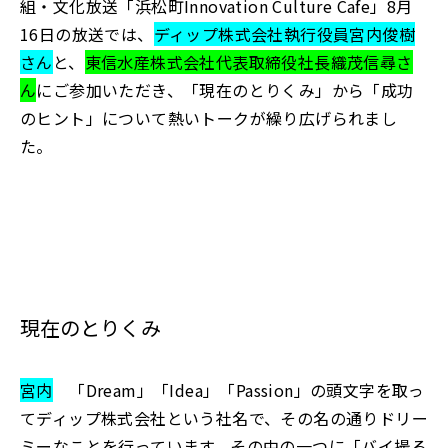
組・文化放送「浜松町Innovation Culture Cafe」8月
16日の放送では、
ディップ株式会社執行役員宮内俊樹
さん
と、
東信水産株式会社代表取締役社長織茂信尋さ
ん
にご参加いただき、「現在のとりくみ」から「成功
のヒント」について熱いトークが繰り広げられまし
た。
現在のとりくみ
宮内
「Dream」「Idea」「Passion」の頭文字を取っ
てディップ株式会社という社名で、その名の通りドリー
ミーなことを行っています。その中の一つに「バイ撮る