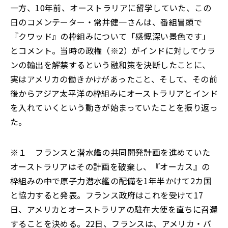
一方、10年前、オーストラリアに留学していた、この
日のコメンテーター・常井健一さんは、番組冒頭で
『クワッド』の枠組みについて「感慨深い景色です」
とコメント。当時の政権（※2）がインドに対してウラ
ンの輸出を解禁するという融和策を決断したことに、
実はアメリカの働きかけがあったこと、そして、その前
後からアジア太平洋の枠組みにオーストラリアとインド
を入れていくという動きが始まっていたことを振り返っ
た。
※１ フランスと潜水艦の共同開発計画を進めていた
オーストラリアはその計画を破棄し、『オーカス』の
枠組みの中で原子力潜水艦の配備を1年半かけて2カ国
と協力すると発表。フランス政府はこれを受けて17
日、アメリカとオーストラリアの駐在大使を直ちに召還
することを決める。22日、フランスは、アメリカ・バ