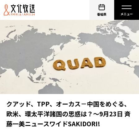
番組表
クアッド、TPP、オーカス－中国をめぐる、
欧米、環太平洋諸国の思惑は？～9月23日 斉
藤一美ニュースワイドSAKIDORI!