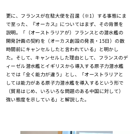
更に、フランスが在駐大使を召還（※1）する事態にま
で至った、『オーカス』についてはまず、その背景を
説明。「（オーストラリアが）フランスとの潜水艦の
開発計画の契約を（オーカス創設の発表・15日）の数
時間前にキャンセルしたと言われている」と明かし
た。そして、キャンセルした理由として、フランスのデ
ィーゼル潜水艦とイギリスから導入する原子力潜水艦
とでは「全く能力が違う」とし、「オーストラリアと
しては能力がある原子力潜水艦を導入するという形で
（貿易はじめ、いろいろな問題のある中国に対して）
強い態度を示している」と解説した。