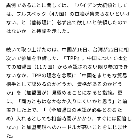
異例であることに関しては、「バイデン大統領として
は、フルスペック（4カ国）の首脳が集まらないといけ
ない、と（菅総理に）必ず出て欲しいと依頼したので
はないか」と持論を示した。
続いて取り上げたのは、中国が16日、台湾が22日に相
次いで参加を申請した、『TPP』。中国については全
ての加盟国（11カ国）から承認されない限り参加でき
ないなか、TPPの理念を念頭に「中国をまともな貿易
相手として認めるのかどうか、資格があるのかどう
か」を（加盟国が）見極めることになると指摘。更
に、「両方ともはなかなか入りにくいかと思う」と前
置きした上で、「（全加盟国の承認が必要となるた
め）入れるとしても相当時間がかかり、すぐには回答し
ない」と加盟実現へのハードルが高いことをにじませ
た。