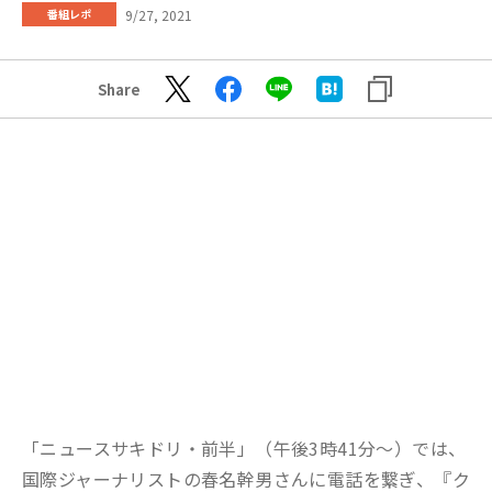
9/27, 2021
番組レポ
Share
「ニュースサキドリ・前半」（午後3時41分～）では、
国際ジャーナリストの春名幹男さんに電話を繋ぎ、『ク