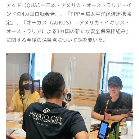
アッド（QUAD＝日本・アメリカ・オーストラリア・イ
ンドの4カ国首脳会合』、『TPP＝環太平洋経済連携協
定』、『オーカス（AUKUS）＝アメリカ・イギリス・
オーストラリアによる3カ国の新たな安全保障枠組み』
に関する今後の注目点について話を聞いた。