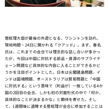
菅総理大臣が最後の外遊となる、ワシントンを訪れ、
現地時間・24日に開かれる『クアッド』。まず、春名
氏は、これまでの会合では理念的な話し合いが多かっ
たが、今回は中国に対抗する部品・資源のサプライチ
ェーン問題など具体的な内容に入ることができるかど
うかを注目ポイントとした。日本は尖閣諸島問題、イ
ンドは国境問題、オーストラリアは貿易問題と「中国
に対抗する」という意味で（利益が）一致している4か
国の2回目の会合、しかも初の対面形式の中で「何か、
具体的なことが決まるかな」と期待を寄せた。そし
て、1週間後に退陣する菅総理が会合に参加することは