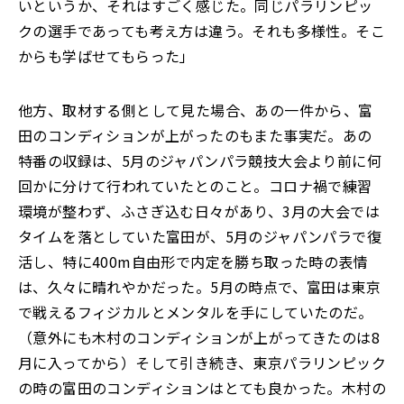
いというか、それはすごく感じた。同じパラリンピッ
クの選手であっても考え方は違う。それも多様性。そこ
からも学ばせてもらった」
他方、取材する側として見た場合、あの一件から、富
田のコンディションが上がったのもまた事実だ。あの
特番の収録は、5月のジャパンパラ競技大会より前に何
回かに分けて行われていたとのこと。コロナ禍で練習
環境が整わず、ふさぎ込む日々があり、3月の大会では
タイムを落としていた富田が、5月のジャパンパラで復
活し、特に400m自由形で内定を勝ち取った時の表情
は、久々に晴れやかだった。5月の時点で、富田は東京
で戦えるフィジカルとメンタルを手にしていたのだ。
（意外にも木村のコンディションが上がってきたのは8
月に入ってから）そして引き続き、東京パラリンピック
の時の富田のコンディションはとても良かった。木村の