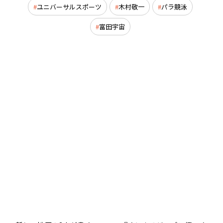
ユニバーサルスポーツ
木村敬一
パラ競泳
富田宇宙