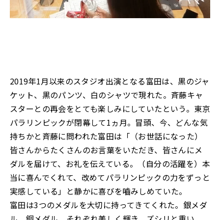
2019年1月以来のスタジオ出演となる富田は、黒のジャ
ケット、黒のパンツ、白のシャツで現れた。斉藤キャ
スターとの再会をとても楽しみにしていたという。東京
パラリンピックが閉幕して1ヵ月。冒頭、今、どんな気
持ちかと斉藤に問われた富田は「（お世話になった）
皆さんからたくさんのお言葉をいただき、皆さんにメ
ダルを届けて、お礼を伝えている。（自分の活躍を）本
当に喜んでくれて、改めてパラリンピックの力をずっと
実感している」と静かに喜びを嚙みしめていた。
富田は3つのメダルを大切に持ってきてくれた。銀メダ
ル、銅メダル、それぞれ美しく輝き、ズシリと重い。