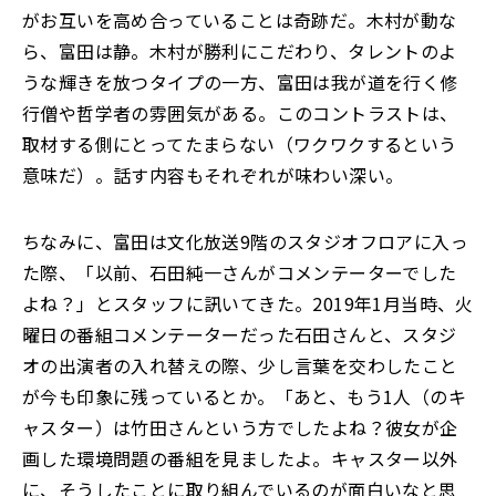
がお互いを高め合っていることは奇跡だ。木村が動な
ら、富田は静。木村が勝利にこだわり、タレントのよ
うな輝きを放つタイプの一方、富田は我が道を行く修
行僧や哲学者の雰囲気がある。このコントラストは、
取材する側にとってたまらない（ワクワクするという
意味だ）。話す内容もそれぞれが味わい深い。
ちなみに、富田は文化放送9階のスタジオフロアに入っ
た際、「以前、石田純一さんがコメンテーターでした
よね？」とスタッフに訊いてきた。2019年1月当時、火
曜日の番組コメンテーターだった石田さんと、スタジ
オの出演者の入れ替えの際、少し言葉を交わしたこと
が今も印象に残っているとか。「あと、もう1人（のキ
ャスター）は竹田さんという方でしたよね？彼女が企
画した環境問題の番組を見ましたよ。キャスター以外
に、そうしたことに取り組んでいるのが面白いなと思