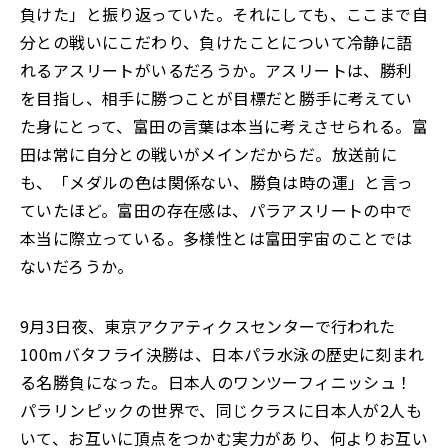
負けた」と振り返っていた。それにしても、ここまで自
分との戦いにこだわり、負けたことについて冷静に語
れるアスリートがいるだろうか。アスリートは、勝利
を目指し、相手に勝つことが目標だと勝手に考えてい
た身にとって、富田の言葉は本当に考えさせられる。富
田は常に自分との戦いがメインだからだ。放送前に
も、「メダルの色は関係ない、勝負は時の運」と言っ
ていたほど。富田の存在感は、パラアスリートの中で
本当に際立っている。多様性とは富田宇宙のことでは
ないだろうか。
9月3日夜、東京アクアティクスセンターで行われた
100mバタフライ決勝は、日本パラ水泳の歴史に刻まれ
る名勝負になった。日本人のワンツーフィニッシュ！
パラリンピックの世界で、同じクラスに日本人が2人も
いて、お互いに頂点をつかむ実力があり、何よりお互い