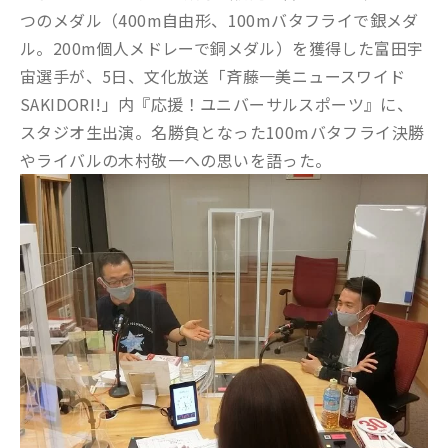
つのメダル（400m自由形、100mバタフライで銀メダ
ル。200m個人メドレーで銅メダル）を獲得した富田宇
宙選手が、5日、文化放送「斉藤一美ニュースワイド
SAKIDORI!」内『応援！ユニバーサルスポーツ』に、
スタジオ生出演。名勝負となった100mバタフライ決勝
やライバルの木村敬一への思いを語った。