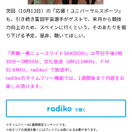
次回（10月12日）の『応援！ユニバーサルスポーツ』
も、引き続き富田宇宙選手がゲストで、来月から競技
力向上のため、スペインに行くという。そのあたりを掘
り下げる予定。是非、聴いてほしい。
『斉藤一美ニュースワイドSAKIDORI』は平日午後3時
30分～5時50分、文化放送（AM1134KHz、ＦＭ
91.6MHz、radiko）で放送中。
radikoのタイムフリー機能では、1週間後まで内容をお
楽しみ頂けます。
で開く
※タイムフリーは1週間限定コンテンツです。
※他エリアの放送を聴くにはプレミアム会員になる必要があります。