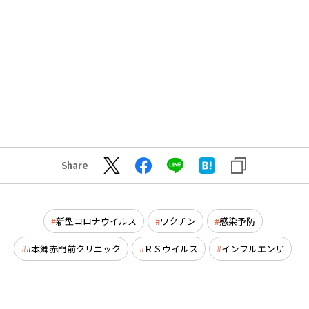
Share
新型コロナウイルス
ワクチン
感染予防
#本郷赤門前クリニック
ＲＳウイルス
インフルエンザ