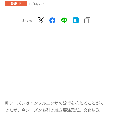
10/15, 2021
番組レポ
Share
昨シーズンはインフルエンザの流行を抑えることがで
きたが、今シーズンも引き続き要注意だ。文化放送