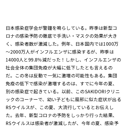
日本感染症学会が警鐘を鳴らしている。昨季は新型コ
ロナの感染予防の徹底で手洗い・マスクの効果が大き
く、感染者数が激減した。例年、日本国内では1000万
～2000万人がインフルエンザに感染するが、昨季は
14000人と99.8％減だった！しかし、インフルエンザの
社会全体の集団免疫が大幅に低下したとも言えるの
だ。この冬は反動で一気に激増の可能性もある。集団
免疫の低下で感染が激増するのは、すでに今年の夏、
別の感染症で起きている。以前、このSAKIDORIクリニ
ックのコーナーで、幼い子どもに風邪に似た症状が出る
RSウイルスが、この夏、大流行しているとお伝えし
た。去年、新型コロナの予防をしっかり行った結果、
RSウイルスは感染者が激減したが、今年の夏、感染予