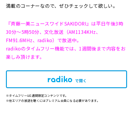
満載のコーナーなので、ぜひチェックして欲しい。
『斉藤一美ニュースワイドSAKIDORI』は平日午後3時
30分～5時50分、文化放送（AM1134KHz、
FM91.6MHz、radiko）で放送中。
radikoのタイムフリー機能では、1週間後まで内容をお
楽しみ頂けます。
で開く
※タイムフリーは1週間限定コンテンツです。
※他エリアの放送を聴くにはプレミアム会員になる必要があります。