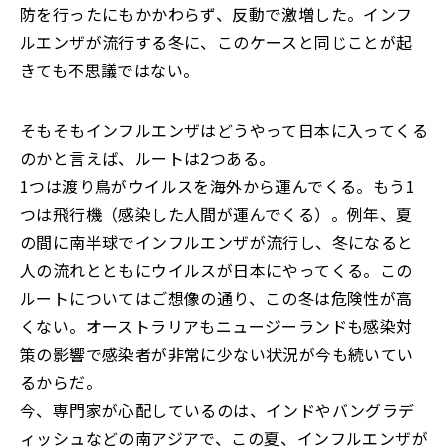
防を行ったにもかかわらず、反動で激増した。インフ
ルエンザが流行する冬に、このケースと同じことが起
きても不思議ではない。
そもそもインフルエンザはどうやって日本に入ってくる
のかと言えば、ルートは2つある。
1つは渡り鳥がウイルスを海外から運んでくる。もう1
つは飛行機（感染した人間が運んでくる）。例年、夏
の間に南半球でインフルエンザが流行し、冬になると
人の流れとともにウイルスが日本にやってくる。この
ルートについてはご想像の通り、この冬は危険性が高
くない。オーストラリアもニュージーランドも感染対
策の影響で感染者が非常に少ない状況が今も続いてい
るからだ。
今、専門家が心配しているのは、インドやバングラデ
ィッシュなどの南アジアで、この夏、インフルエンザが