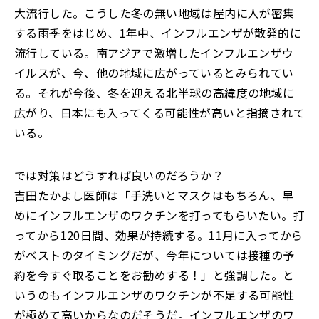
大流行した。こうした冬の無い地域は屋内に人が密集
する雨季をはじめ、1年中、インフルエンザが散発的に
流行している。南アジアで激増したインフルエンザウ
イルスが、今、他の地域に広がっているとみられてい
る。それが今後、冬を迎える北半球の高緯度の地域に
広がり、日本にも入ってくる可能性が高いと指摘されて
いる。
では対策はどうすれば良いのだろうか？
吉田たかよし医師は「手洗いとマスクはもちろん、早
めにインフルエンザのワクチンを打ってもらいたい。打
ってから120日間、効果が持続する。11月に入ってから
がベストのタイミングだが、今年については接種の予
約を今すぐ取ることをお勧めする！」と強調した。と
いうのもインフルエンザのワクチンが不足する可能性
が極めて高いからなのだそうだ。インフルエンザのワ