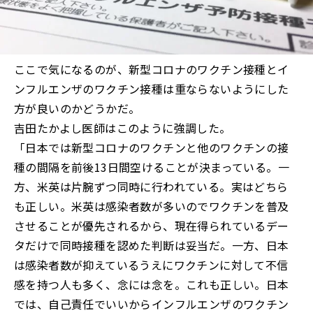
ここで気になるのが、新型コロナのワクチン接種とイ
ンフルエンザのワクチン接種は重ならないようにした
方が良いのかどうかだ。
吉田たかよし医師はこのように強調した。
「日本では新型コロナのワクチンと他のワクチンの接
種の間隔を前後13日間空けることが決まっている。一
方、米英は片腕ずつ同時に行われている。実はどちら
も正しい。米英は感染者数が多いのでワクチンを普及
させることが優先されるから、現在得られているデー
タだけで同時接種を認めた判断は妥当だ。一方、日本
は感染者数が抑えているうえにワクチンに対して不信
感を持つ人も多く、念には念を。これも正しい。日本
では、自己責任でいいからインフルエンザのワクチン