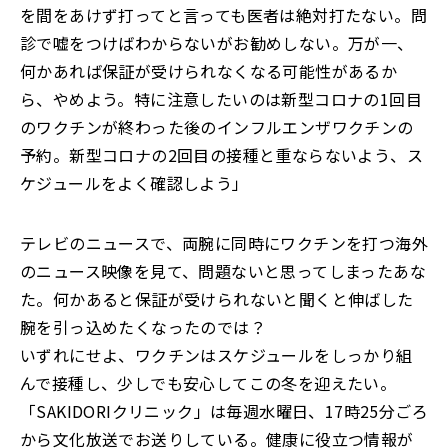
を間をあけず打ってと言っても医者は絶対打たない。問
診で嘘をつけばわからないがお勧めしない。万が一、
何かあれば保証が受けられなくなる可能性があるか
ら、やめよう。特に注意したいのは新型コロナの1回目
のワクチンが終わった後のインフルエンザワクチンの
予約。新型コロナの2回目の接種と重ならないよう、ス
ケジュールをよく確認しよう」
テレビのニュースで、両腕に同時にワクチンを打つ海外
のニュース映像を見て、問題ないと思ってしまったあな
た。何かあると保証が受けられないと聞くと伸ばした
腕を引っ込めたくなったのでは？
いずれにせよ、ワクチンはスケジュールをしっかり組
んで接種し、少しでも安心してこの冬を迎えたい。
「SAKIDORIクリニック」は毎週水曜日、17時25分ごろ
から文化放送でお送りしている。健康に役立つ情報が