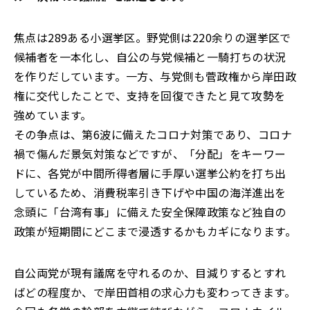
焦点は289ある小選挙区。野党側は220余りの選挙区で
候補者を一本化し、自公の与党候補と一騎打ちの状況
を作りだしています。一方、与党側も菅政権から岸田政
権に交代したことで、支持を回復できたと見て攻勢を
強めています。
その争点は、第6波に備えたコロナ対策であり、コロナ
禍で傷んだ景気対策などですが、「分配」をキーワー
ドに、各党が中間所得者層に手厚い選挙公約を打ち出
しているため、消費税率引き下げや中国の海洋進出を
念頭に「台湾有事」に備えた安全保障政策など独自の
政策が短期間にどこまで浸透するかもカギになります。
自公両党が現有議席を守れるのか、目減りするとすれ
ばどの程度か、で岸田首相の求心力も変わってきます。