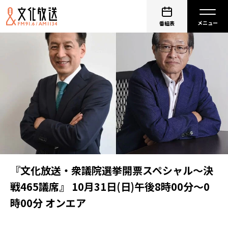
番組表
『文化放送・衆議院選挙開票スペシャル～決
戦465議席』 10月31日(日)午後8時00分～0
時00分 オンエア