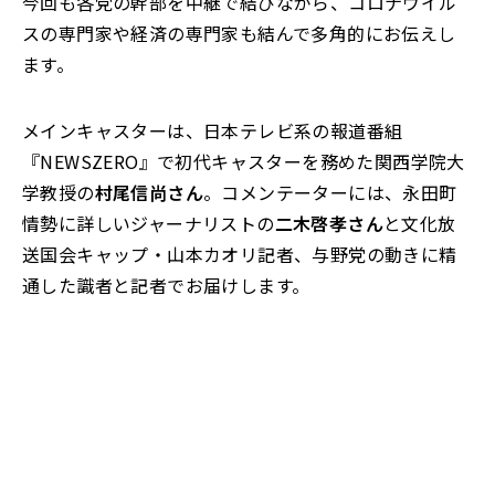
今回も各党の幹部を中継で結びながら、コロナウイル
スの専門家や経済の専門家も結んで多角的にお伝えし
ます。
メインキャスターは、日本テレビ系の報道番組
『NEWSZERO』で初代キャスターを務めた関西学院大
学教授の
村尾信尚さん
。コメンテーターには、永田町
情勢に詳しいジャーナリストの
二木啓孝さん
と文化放
送国会キャップ・山本カオリ記者、与野党の動きに精
通した識者と記者でお届けします。